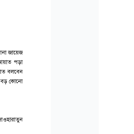
শোনা জায়েজ
 আয়াত পড়া
য়াত বলবেন
বা বড় কোনো
জাওহারাতুন