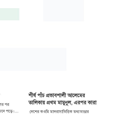
শীর্ষ পাঁচ প্রভাবশালী আলেমের
তালিকায় প্রথম মামুনুল, এরপর কারা
লের পর
মনে পড়ে।
দেশের কওমি মাদরাসাভিত্তিক তথ্যভাণ্ডার