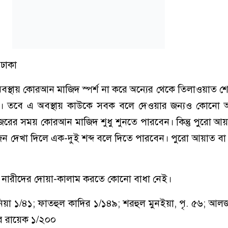
 ঢাকা
অবস্থায় কোরআন মাজিদ স্পর্শ না করে অন্যের থেকে তিলাওয়াত 
ই। তবে এ অবস্থায় কাউকে সবক বলে দেওয়ার জন্যও কোনো
জরের সময় কোরআন মাজিদ শুধু শুনতে পারবেন। কিন্তু পুরো আ
োজন দেখা দিলে এক-দুই শব্দ বলে দিতে পারবেন। পুরো আয়াত 
লে নারীদের দোয়া-কালাম করতে কোনো বাধা নেই।
য়া ১/৪১; ফাতহুল কাদির ১/১৪৯; শরহুল মুনইয়া, পৃ. ৫৬; আল
ুর রায়েক ১/২০০