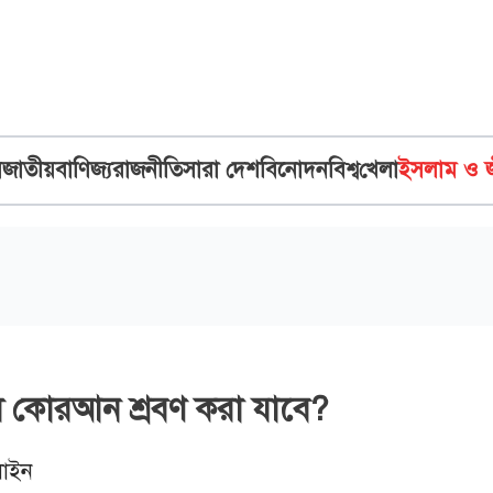
ব
জাতীয়
বাণিজ্য
রাজনীতি
সারা দেশ
বিনোদন
বিশ্ব
খেলা
ইসলাম ও 
ে কোরআন শ্রবণ করা যাবে?
াইন