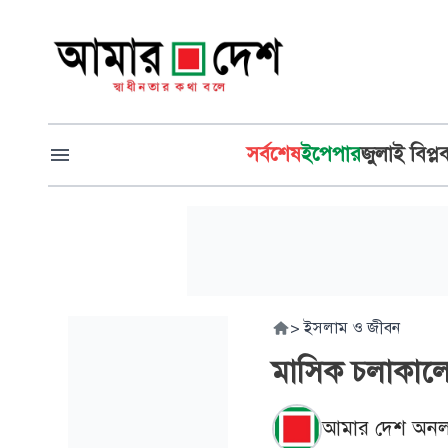
সর্বশেষ
ইপেপার
জুলাই বিপ্ল
>
ইসলাম ও জীবন
মাসিক চলাকাল
আমার দেশ অনল