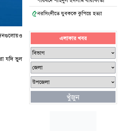
পরিষদে শহিদুল ইসলাম বারাকাতী
৫
নরসিংদীতে যুবককে কুপিয়ে হত্যা
দিনগুলোয়ও
এলাকার খবর
রা যদি ভুল
খুঁজুন