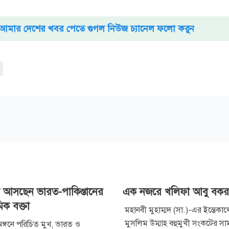
আমার দেশের খবর পেতে গুগল নিউজ চ্যানেল ফলো করুন
 আসছেন ভারত-পাকিস্তানের
এক নজরে খলিফা আবু বকর
িক বক্তা
মহানবী মুহাম্মদ (সা.)-এর ইন্তেকা
মুসলিম উম্মাহ বহুমুখী সংকটের সা
অঙ্গনে পরিচিত মুখ, ভারত ও