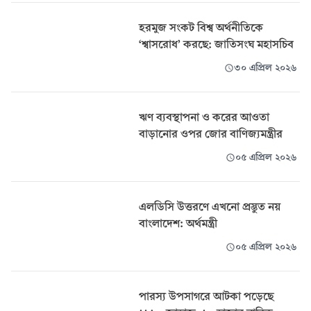
হরমুজ সংকট বিশ্ব অর্থনীতিকে
‘শ্বাসরোধ’ করছে: জাতিসংঘ মহাসচিব
৩০ এপ্রিল ২০২৬
ঋণ ব্যবস্থাপনা ও করের আওতা
বাড়ানোর ওপর জোর বাণিজ্যমন্ত্রীর
০৫ এপ্রিল ২০২৬
এলডিসি উত্তরণে এখনো প্রস্তুত নয়
বাংলাদেশ: অর্থমন্ত্রী
০৫ এপ্রিল ২০২৬
পারস্য উপসাগরে আটকা পড়েছে