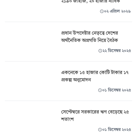
২১৯০ জাহাজ, ২০ হাজার নাবিক
০২ এপ্রিল ২০২৬
প্রধান উপদেষ্টার নেতৃত্বে দেশের
অর্থনৈতিক অগ্রগতি নিয়ে বৈঠক
২২ ডিসেম্বর ২০২৫
একনেকে ১৫ হাজার কোটি টাকার ১৭
প্রকল্প অনুমোদন
০১ ডিসেম্বর ২০২৫
সেপ্টেম্বরে সরকারের ঋণ বেড়েছে ২৫
শতাংশ
০১ ডিসেম্বর ২০২৫