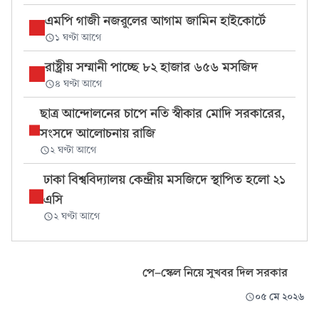
এমপি গাজী নজরুলের আগাম জামিন হাইকোর্টে
১ ঘণ্টা আগে
রাষ্ট্রীয় সম্মানী পাচ্ছে ৮২ হাজার ৬৫৬ মসজিদ
৪ ঘণ্টা আগে
ছাত্র আন্দোলনের চাপে নতি স্বীকার মোদি সরকারের,
সংসদে আলোচনায় রাজি
২ ঘণ্টা আগে
ঢাকা বিশ্ববিদ্যালয় কেন্দ্রীয় মসজিদে স্থাপিত হলো ২১
এসি
২ ঘণ্টা আগে
পে-স্কেল নিয়ে সুখবর দিল সরকার
০৫ মে ২০২৬