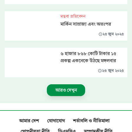
মন্তব্য প্রতিবেদন
মার্কিন সাম্রাজ্য এবং অতঃপর
২৫ জুন ২০২৫
৬ হাজার ৮৬৮ কোটি টাকার ১৫
প্রকল্প একনেকে উঠছে মঙ্গলবার
২৩ জুন ২০২৫
আরও দেখুন
আমার দেশ
যোগাযোগ
শর্তাবলি ও নীতিমালা
গোপনীয়তা নীতি
ডিএমসিএ
সম্পাদকীয় নীতি