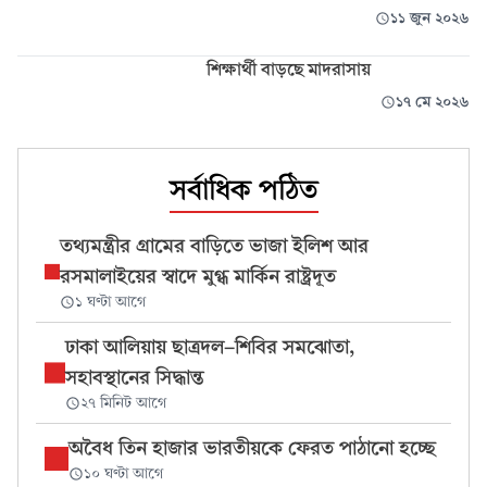
১১ জুন ২০২৬
শিক্ষার্থী বাড়ছে মাদরাসায়
১৭ মে ২০২৬
সর্বাধিক পঠিত
তথ্যমন্ত্রীর গ্রামের বাড়িতে ভাজা ইলিশ আর
রসমালাইয়ের স্বাদে মুগ্ধ মার্কিন রাষ্ট্রদূত
১ ঘণ্টা আগে
ঢাকা আলিয়ায় ছাত্রদল-শিবির সমঝোতা,
সহাবস্থানের সিদ্ধান্ত
২৭ মিনিট আগে
অবৈধ তিন হাজার ভারতীয়কে ফেরত পাঠানো হচ্ছে
১০ ঘণ্টা আগে