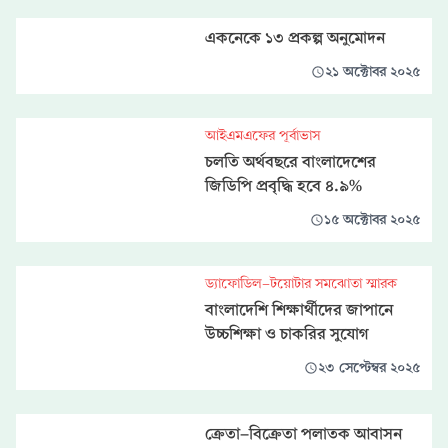
একনেকে ১৩ প্রকল্প অনুমোদন
২১ অক্টোবর ২০২৫
আইএমএফের পূর্বাভাস
চলতি অর্থবছরে বাংলাদেশের
জিডিপি প্রবৃদ্ধি হবে ৪.৯%
১৫ অক্টোবর ২০২৫
ড্যাফোডিল-টয়োটার সমঝোতা স্মারক
বাংলাদেশি শিক্ষার্থীদের জাপানে
উচ্চশিক্ষা ও চাকরির সুযোগ
২৩ সেপ্টেম্বর ২০২৫
ক্রেতা-বিক্রেতা পলাতক আবাসন