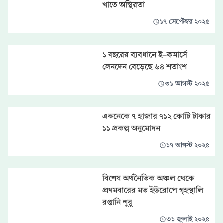
খাতে অস্থিরতা
১৭ সেপ্টেম্বর ২০২৫
১ বছরের ব্যবধানে ই-কমার্সে
লেনদেন বেড়েছে ৬৪ শতাংশ
৩১ আগস্ট ২০২৫
একনেকে ৭ হাজার ৭১২ কোটি টাকার
১১ প্রকল্প অনুমোদন
১৭ আগস্ট ২০২৫
বিশেষ অর্থনৈতিক অঞ্চল থেকে
প্রথমবারের মত ইউরোপে গৃহস্থালি
রপ্তানি শুরু
৩১ জুলাই ২০২৫