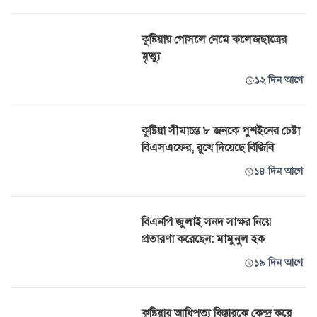
কুষ্টিয়ায় গোসলে নেমে কলেজছাত্রের
মৃত্যু
১২ দিন আগে
কুষ্টিয়া সীমান্তে ৮ জনকে পুশইনের চেষ্টা
বিএসএফের, রুখে দিয়েছে বিজিবি
১৪ দিন আগে
বিএনপি জুলাই সনদ সাক্ষর নিয়ে
প্রতারণা করেছেন: মামুনুল হক
১৯ দিন আগে
কুষ্টিয়ায় আধিপত্য বিস্তারকে কেন্দ্র করে