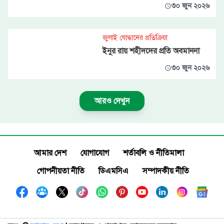
৩০ জুন ২০২৬
জুলাই যোদ্ধাদের প্রতিক্রিয়া
ইনুর রায় শহীদদের প্রতি অবমাননা
৩০ জুন ২০২৬
আরও দেখুন
আমার দেশ
যোগাযোগ
শর্তাবলি ও নীতিমালা
গোপনীয়তা নীতি
ডিএমসিএ
সম্পাদকীয় নীতি