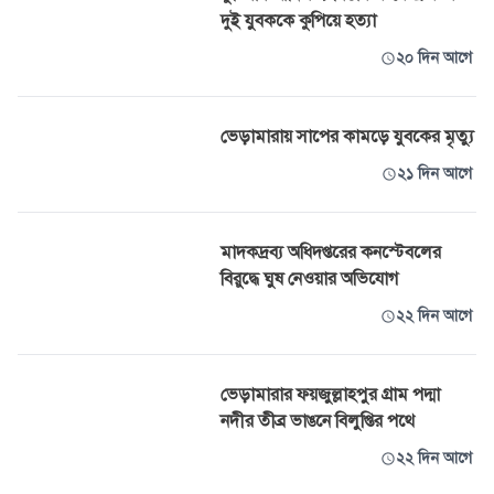
দুই যুবককে কুপিয়ে হত্যা
২০ দিন আগে
ভেড়ামারায় সাপের কামড়ে যুবকের মৃত্যু
২১ দিন আগে
মাদকদ্রব্য অধিদপ্তরের কনস্টেবলের
বিরুদ্ধে ঘুষ নেওয়ার অভিযোগ
২২ দিন আগে
ভেড়ামারার ফয়জুল্লাহপুর গ্রাম পদ্মা
নদীর তীব্র ভাঙনে বিলুপ্তির পথে
২২ দিন আগে