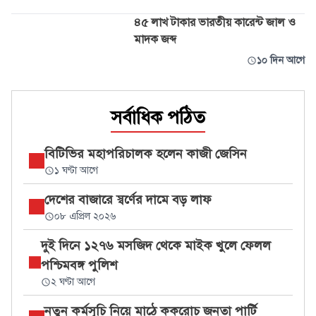
৪৫ লাখ টাকার ভারতীয় কারেন্ট জাল ও
মাদক জব্দ
১০ দিন আগে
সর্বাধিক পঠিত
বিটিভির মহাপরিচালক হলেন কাজী জেসিন
১ ঘণ্টা আগে
দেশের বাজারে স্বর্ণের দামে বড় লাফ
০৮ এপ্রিল ২০২৬
দুই দিনে ১২৭৬ মসজিদ থেকে মাইক খুলে ফেলল
পশ্চিমবঙ্গ পুলিশ
২ ঘণ্টা আগে
নতুন কর্মসূচি নিয়ে মাঠে ককরোচ জনতা পার্টি