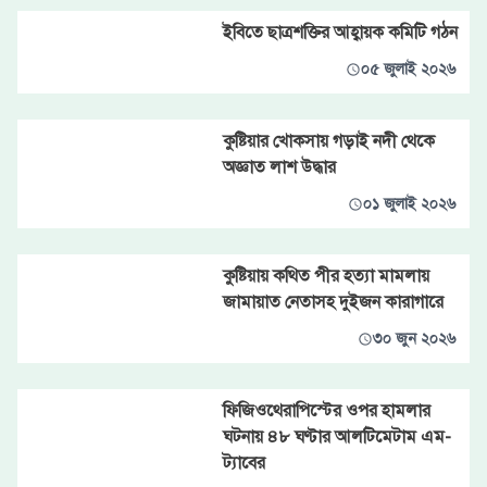
ইবিতে ছাত্রশক্তির আহ্বায়ক কমিটি গঠন
০৫ জুলাই ২০২৬
কুষ্টিয়ার খোকসায় গড়াই নদী থেকে
অজ্ঞাত লাশ উদ্ধার
০১ জুলাই ২০২৬
কুষ্টিয়ায় কথিত পীর হত্যা মামলায়
জামায়াত নেতাসহ দুইজন কারাগারে
৩০ জুন ২০২৬
ফিজিওথেরাপিস্টের ওপর হামলার
ঘটনায় ৪৮ ঘণ্টার আলটিমেটাম এম-
ট্যাবের