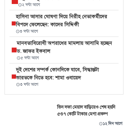
২ ঘণ্টা আগে
হাসিনা আসার ঘোষণা দিয়ে নিরীহ নেতাকর্মীদের
বিপদে ফেলেছেন: কাদের সিদ্দিকী
৩ ঘণ্টা আগে
মানবতাবিরোধী অপরাধের মামলায় আসামি হচ্ছেন
ড. জাফর ইকবাল
৫ ঘণ্টা আগে
দুই দেশের সম্পর্ক কোনদিকে যাবে, সিদ্ধান্তটা
ভারতকে নিতে হবে: শামা ওবায়েদ
৩ ঘণ্টা আগে
তিন দফা মেয়াদ বাড়িয়েও শেষ হয়নি
৫৩৭ কোটি টাকার মেগা প্রকল্প
১২ দিন আগে