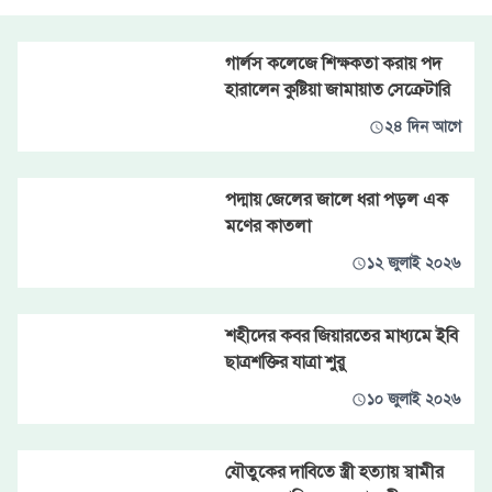
গার্লস কলেজে শিক্ষকতা করায় পদ
হারালেন কুষ্টিয়া জামায়াত সেক্রেটারি
২৪ দিন আগে
পদ্মায় জেলের জালে ধরা পড়ল এক
মণের কাতলা
১২ জুলাই ২০২৬
শহীদের কবর জিয়ারতের মাধ্যমে ইবি
ছাত্রশক্তির যাত্রা শুরু
১০ জুলাই ২০২৬
যৌতুকের দাবিতে স্ত্রী হত্যায় স্বামীর