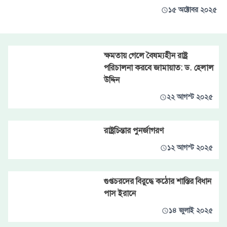
১৫ অক্টোবর ২০২৫
ক্ষমতায় গেলে বৈষম্যহীন রাষ্ট্র
পরিচালনা করবে জামায়াত: ড. হেলাল
উদ্দিন
২২ আগস্ট ২০২৫
রাষ্ট্রচিন্তার পুনর্জাগরণ
১২ আগস্ট ২০২৫
গুপ্তচরদের বিরুদ্ধে কঠোর শাস্তির বিধান
পাস ইরানে
১৪ জুলাই ২০২৫