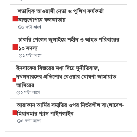
শতাধিক আওয়ামী নেতা ও পুলিশ কর্মকর্তা
আত্মগোপনে কলকাতায়
১ ঘণ্টা আগে
চাকরি পেলেন জুলাইয়ে শহীদ ও আহত পরিবারের
১০ সদস্য
১ ঘণ্টা আগে
ইনসাফের বিজয়ের মধ্য দিয়ে দুর্নীতিবাজ,
দখলদারদের প্রতিশোধ নেওয়ার ঘোষণা জামায়াত
আমিরের
২ ঘণ্টা আগে
আরাকান আর্মির সম্মতির ওপর নির্ভরশীল বাংলাদেশ-
মিয়ানমার গ্যাস পাইপলাইন
৪ ঘণ্টা আগে