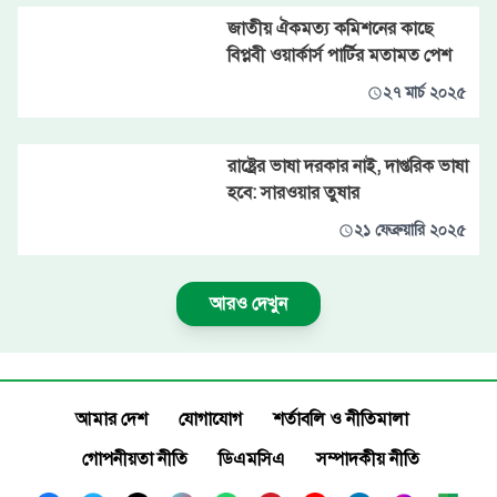
জাতীয় ঐকমত্য কমিশনের কাছে
বিপ্লবী ওয়ার্কার্স পার্টির মতামত পেশ
২৭ মার্চ ২০২৫
রাষ্ট্রের ভাষা দরকার নাই, দাপ্তরিক ভাষা
হবে: সারওয়ার তুষার
২১ ফেব্রুয়ারি ২০২৫
আরও দেখুন
আমার দেশ
যোগাযোগ
শর্তাবলি ও নীতিমালা
গোপনীয়তা নীতি
ডিএমসিএ
সম্পাদকীয় নীতি