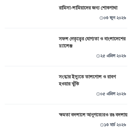
রামিসা-লামিয়াদের জন্য শোকগাথা
০৩ জুন ২০২৬
সফল নেতৃত্বের যোগ্যতা ও বাংলাদেশের
চ্যালেঞ্জ
২৫ এপ্রিল ২০২৬
সংস্কার ইস্যুতে তালগোল ও রাবণ
হওয়ার ঝুঁকি
০৫ এপ্রিল ২০২৬
ক্ষমতা বদলালে আনুগত্যেরও রঙ বদলায়
১৩ মার্চ ২০২৬