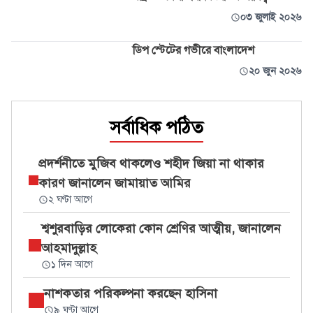
০৩ জুলাই ২০২৬
ডিপ স্টেটের গভীরে বাংলাদেশ
২০ জুন ২০২৬
সর্বাধিক পঠিত
প্রদর্শনীতে মুজিব থাকলেও শহীদ জিয়া না থাকার
কারণ জানালেন জামায়াত আমির
২ ঘণ্টা আগে
শ্বশুরবাড়ির লোকেরা কোন শ্রেণির আত্মীয়, জানালেন
আহমাদুল্লাহ
১ দিন আগে
নাশকতার পরিকল্পনা করছেন হাসিনা
৯ ঘণ্টা আগে