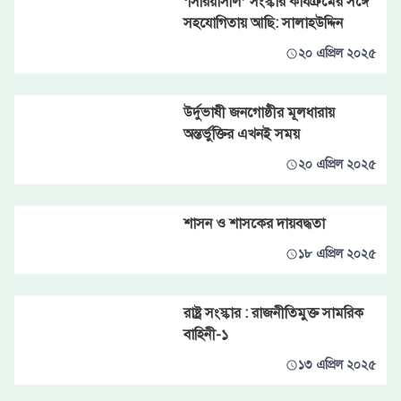
‘সিরিয়াসলি’ সংস্কার কার্যক্রমের সঙ্গে
সহযোগিতায় আছি: সালাহউদ্দিন
২০ এপ্রিল ২০২৫
উর্দুভাষী জনগোষ্ঠীর মূলধারায়
অন্তর্ভুক্তির এখনই সময়
২০ এপ্রিল ২০২৫
শাসন ও শাসকের দায়বদ্ধতা
১৮ এপ্রিল ২০২৫
রাষ্ট্র সংস্কার : রাজনীতিমুক্ত সামরিক
বাহিনী-১
১৩ এপ্রিল ২০২৫