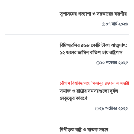
সুশাসনের প্রত্যাশা ও সরকারের করণীয়
০৭ মার্চ ২০২৬
বিটিআরসির ৫৬৮ কোটি টাকা আত্মসাৎ:
১২ জনের জামিন বাতিল চায় রাষ্ট্রপক্ষ
১০ নভেম্বর ২০২৫
চট্টগ্রাম বিশ্ববিদ্যালয়ে মিজানুর রহমান আজহারী
সমাজ ও রাষ্ট্রের সমস্যাগুলো দুর্বল
নেতৃত্বের কারণে
২৯ অক্টোবর ২০২৫
নিপীড়ক রাষ্ট্র ও ঘাতক সন্তান