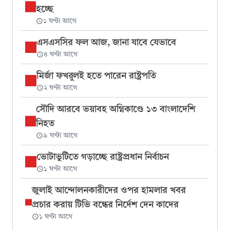
হচ্ছে
১ ঘণ্টা আগে
এসএসসির ফল আজ, জানা যাবে যেভাবে
৪ ঘণ্টা আগে
মির্জা ফখরুলই হতে পারেন রাষ্ট্রপতি
২ ঘণ্টা আগে
সৌদি আরবে ভয়াবহ অগ্নিকাণ্ডে ১৩ বাংলাদেশি
নিহত
৯ ঘণ্টা আগে
ভোটাভুটিতে গড়াচ্ছে রাষ্ট্রপ্রধান নির্বাচন
১ ঘণ্টা আগে
জুলাই আন্দোলনকারীদের ওপর হামলার খবর
প্রচার করায় টিভি বন্ধের নির্দেশ দেন কাদের
১ ঘণ্টা আগে