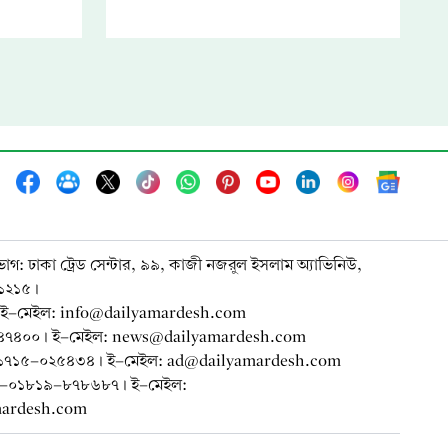
ভাগ: ঢাকা ট্রেড সেন্টার, ৯৯, কাজী নজরুল ইসলাম অ্যাভিনিউ,
-১২১৫।
ই-মেইল: info@dailyamardesh.com
-৭৪৭৪০০। ই-মেইল: news@dailyamardesh.com
০-১৭১৫-০২৫৪৩৪ । ই-মেইল: ad@dailyamardesh.com
৮০-০১৮১৯-৮৭৮৬৮৭ । ই-মেইল:
mardesh.com