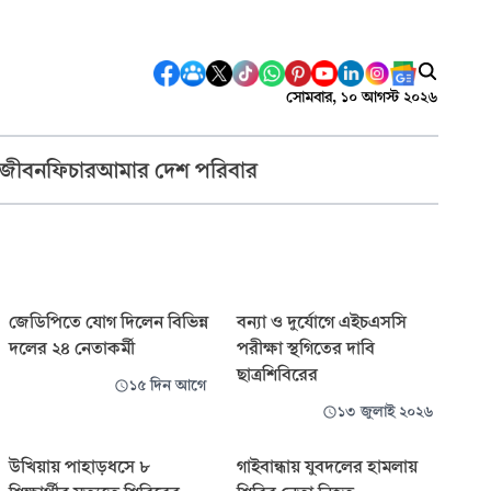
সোমবার, ১০ আগস্ট ২০২৬
 জীবন
ফিচার
আমার দেশ পরিবার
জেডিপিতে যোগ দিলেন বিভিন্ন
বন্যা ও দুর্যোগে এইচএসসি
দলের ২৪ নেতাকর্মী
পরীক্ষা স্থগিতের দাবি
ছাত্রশিবিরের
১৫ দিন আগে
১৩ জুলাই ২০২৬
উখিয়ায় পাহাড়ধসে ৮
গাইবান্ধায় যুবদলের হামলায়