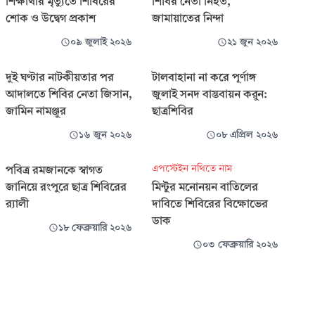
শিক্ষার্থীর মৃত্যুতে শিবিরের
শিবির নেতা নিহত,
শোক ও উদ্বেগ প্রকাশ
জামায়াতের নিন্দা
০৯ জুলাই ২০২৬
২১ জুন ২০২৬
দুই ঘণ্টার নাটকীয়তার পর
টালবাহানা না করে পূর্ণাঙ্গ
আদালতে শিবির নেতা জিসান,
জুলাই সনদ বাস্তবায়ন করুন:
জামিন নামঞ্জুর
ছাত্রশিবির
১৬ জুন ২০২৬
০৮ এপ্রিল ২০২৬
এপস্টেইন নথিতে নাম
পবিত্র রমজানকে স্বাগত
জানিয়ে রংপুরে ছাত্র শিবিরের
মিন্টুর মনোনয়ন বাতিলের
র‌্যালী
দাবিতে শিবিরের বিক্ষোভের
ডাক
১৮ ফেব্রুয়ারি ২০২৬
০৩ ফেব্রুয়ারি ২০২৬