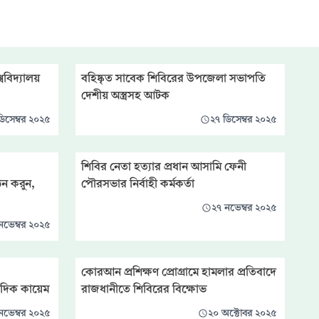
্ববিদ্যালয়
বহিষ্কৃত সাবেক শিবিরের উপজেলা সভাপতি
দেশীয় অস্ত্রসহ আটক
িসেম্বর ২০২৫
২৭ ডিসেম্বর ২০২৫
শিবির নেতা হত্যার প্রধান আসামি ফেনী
ঠন করুন,
পৌরসভার নির্বাহী কর্মকর্তা
২৭ নভেম্বর ২০২৫
নভেম্বর ২০২৫
কোরআন প্রশিক্ষণ প্রোগ্রামে হামলার প্রতিবাদে
সাদিক কায়েম
রাজধানীতে শিবিরের বিক্ষোভ
নভেম্বর ২০২৫
২০ অক্টোবর ২০২৫