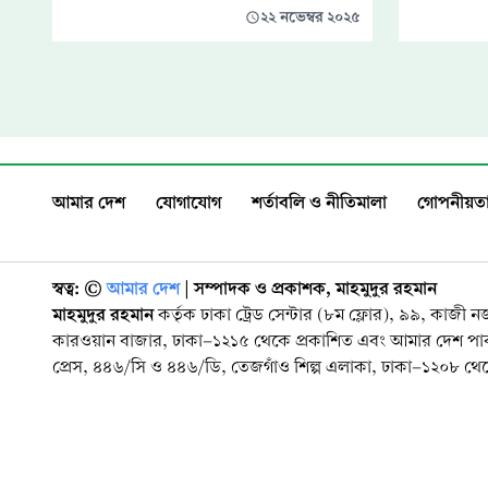
২২ নভেম্বর ২০২৫
আমার দেশ
যোগাযোগ
শর্তাবলি ও নীতিমালা
গোপনীয়তা
স্বত্ব: ©️
আমার দেশ
| সম্পাদক ও প্রকাশক, মাহমুদুর রহমান
মাহমুদুর রহমান
কর্তৃক ঢাকা ট্রেড সেন্টার (৮ম ফ্লোর), ৯৯, কাজী 
কারওয়ান বাজার, ঢাকা-১২১৫ থেকে প্রকাশিত এবং আমার দেশ প
প্রেস, ৪৪৬/সি ও ৪৪৬/ডি, তেজগাঁও শিল্প এলাকা, ঢাকা-১২০৮ থেকে