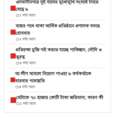
ওসমানীনগরে দুই বাসের মুখোমুখি সংঘর্ষে নিহত
বেড়ে ৯
২ ঘণ্টা আগে
বন্ধের পথে থাকা আর্থিক প্রতিষ্ঠানে প্রশাসক বসছে
রোববার
২ ঘণ্টা আগে
প্রতিরক্ষা চুক্তি সই করতে যাচ্ছে পাকিস্তান, সৌদি ও
তুরস্ক
৩ ঘণ্টা আগে
আ.লীগ আমলে নিয়োগ পাওয়া ৬ কর্মকর্তাকে
বারবার পদোন্নতি
৩ ঘণ্টা আগে
মেটাকে ৭০ হাজার কোটি টাকা জরিমানা, কারণ কী
২ ঘণ্টা আগে