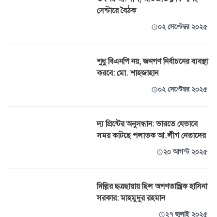
সেন্টারে বৈঠক
০২ সেপ্টেম্বর ২০২৫
শুধু বিএনপি নয়, জনগণ নির্বাচনের ব্যবস্থা
করবে: মো. শাহজাহান
০২ সেপ্টেম্বর ২০২৫
দ্য প্রিন্টের অনুসন্ধান: ভারতে যেভাবে
সময় কাটছে পলাতক আ.লীগ নেতাদের
২০ আগস্ট ২০২৫
দিল্লির ছত্রছায়ায় ছিল অগণতান্ত্রিক হাসিনা
সরকার: মাহমুদুর রহমান
২৭ জুলাই ২০২৫