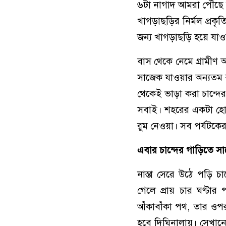
৬টা নাগাদ আমরা পৌঁছে 
খাগড়াছড়ির নির্মল প্রক
জন্য খাগড়াছড়ি হয়ে যাওয়
বাস থেকে নেমে গ্রামীণ 
সাজেক যাওয়ার অন্যতম ব
থেকেই ভাড়া করা চান্দে
সবাই। শহরের একটা হোট
রুম নেওয়া। সব পর্যটকে
এবার চান্দের গাড়িতে সা
নাস্তা সেরে উঠে পড়ি 
গেলে প্রায় চার ঘণ্টার
আঁকাবাঁকা পথ, তার ওপর
হবে দিঘিনালায়। সেখানে 