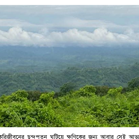
াকরিজীবনের ছন্দপতন ঘটিয়ে ক্ষণিকের জন্য আবার সেই আড্