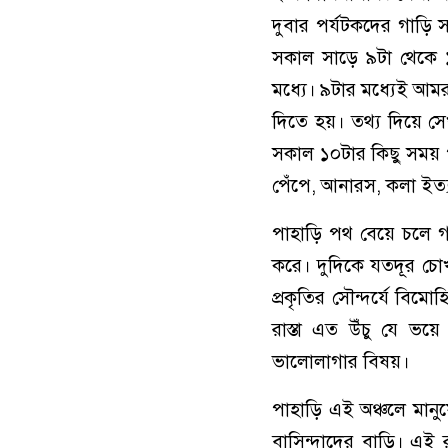
দুবার পর্যটকদের গাড়ি 
সকাল সাড়ে ৯টা থেকে ১
মধ্যে। ৯টার মধ্যেই আমর
দিতে হয়। তথ্য দিয়ে স
সকাল ১০টার কিছু সময় 
পেঁপে, আনারস, কলা ইত্
পাহাড়ি পথ বেয়ে চলে গ
করে। দুদিকে যতদূর চ
প্রকৃতির সৌন্দর্যে বি
রাস্তা এত উঁচু যে ভ
ভালোলাগার বিষয়।
পাহাড়ি এই অঞ্চলে মানুষ
বাসিন্দাদের বাড়ি। এই