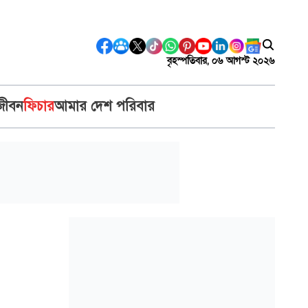
বৃহস্পতিবার, ০৬ আগস্ট ২০২৬
জীবন
ফিচার
আমার দেশ পরিবার