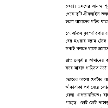
ফেরা। ভ্রমণের আনন্দ 
থেকে দুটি গ্রীনলাইন ভ
হলো আমাদের স্বস্তির যাত্র
১৭ এপ্রিল বৃহস্পতিবার
বের হওয়ার জ্যাম ঠেল
সবাই বলতে থাকে জমানো
রাত দেড়টায় আমাদের বাস
করে আবার গাড়িতে উঠে য
ভোরের আলো ফোটার আগেই
আঁকাবাঁকা পথ বেয়ে চলা
জেলা খাগড়াছড়িতে। বা
পাহাড়। ছোট ছোট পাহাড় 