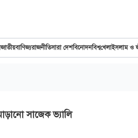
ব
জাতীয়
বাণিজ্য
রাজনীতি
সারা দেশ
বিনোদন
বিশ্ব
খেলা
ইসলাম ও 
োড়ানো সাজেক ভ্যালি