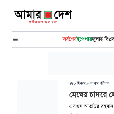
সর্বশেষ
ইপেপার
জুলাই বিপ্ল
>
ফিচার
>
আমার জীবন
মেঘের চাদরে ম
এসএম আতাউর রহমান