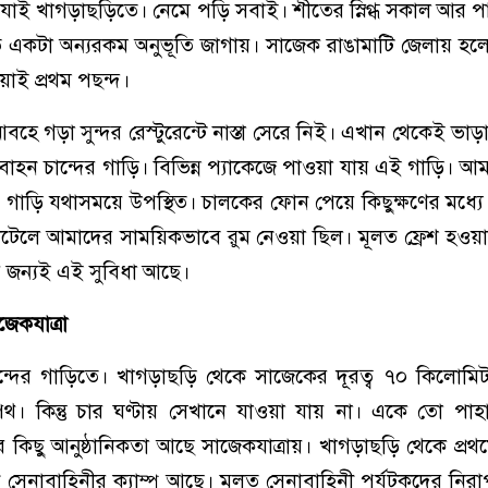
যাই খাগড়াছড়িতে। নেমে পড়ি সবাই। শীতের স্নিগ্ধ সকাল আর পা
ৃতি একটা অন্যরকম অনুভূতি জাগায়। সাজেক রাঙামাটি জেলায় হ
াই প্রথম পছন্দ।
আবহে গড়া সুন্দর রেস্টুরেন্টে নাস্তা সেরে নিই। এখান থেকেই ভা
াহন চান্দের গাড়ি। বিভিন্ন প্যাকেজে পাওয়া যায় এই গাড়ি। 
র গাড়ি যথাসময়ে উপস্থিত। চালকের ফোন পেয়ে কিছুক্ষণের মধ্য
েলে আমাদের সাময়িকভাবে রুম নেওয়া ছিল। মূলত ফ্রেশ হওয়া
র জন্যই এই সুবিধা আছে।
জেকযাত্রা
চান্দের গাড়িতে। খাগড়াছড়ি থেকে সাজেকের দূরত্ব ৭০ কিলোম
 পথ। কিন্তু চার ঘণ্টায় সেখানে যাওয়া যায় না। একে তো পাহাড়
 কিছু আনুষ্ঠানিকতা আছে সাজেকযাত্রায়। খাগড়াছড়ি থেকে প্রথ
সেনাবাহিনীর ক্যাম্প আছে। মূলত সেনাবাহিনী পর্যটকদের নিরাপ