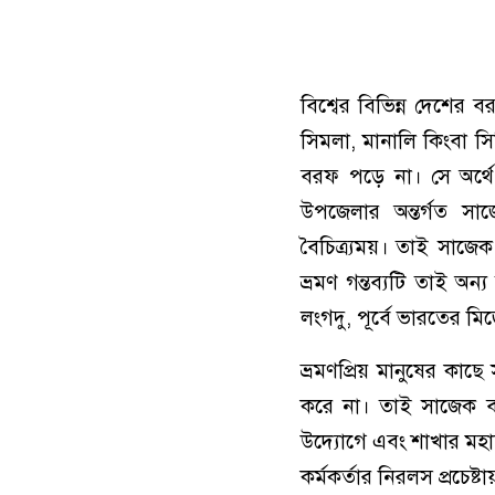
বিশ্বের বিভিন্ন দেশের 
সিমলা, মানালি কিংবা স
বরফ পড়ে না। সে অর্থে
উপজেলার অন্তর্গত সা
বৈচিত্র্যময়। তাই সাজে
ভ্রমণ গন্তব্যটি তাই অন
লংগদু, পূর্বে ভারতের মি
ভ্রমণপ্রিয় মানুষের কা
করে না। তাই সাজেক বা
উদ্যোগে এবং শাখার মহাব্
কর্মকর্তার নিরলস প্রচে