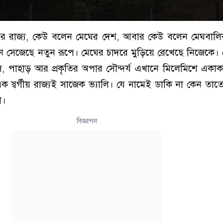
র রাজ্য, কেউ বলেন মেঘের দেশ, আবার কেউ বলেন মেঘবালি
 সেজেছে নতুন রূপে। মেঘের চাদরে মুড়িয়ে রেখেছে নিজেকে। 
স, পাহাড় আর প্রকৃতির অপার সৌন্দর্য এখানে মিলেমিশে একা
 স্বর্গীয় রাজ্যই সাজেক ভ্যালি। যে নামেই ডাকি না কেন তা
া।
বিজ্ঞাপন