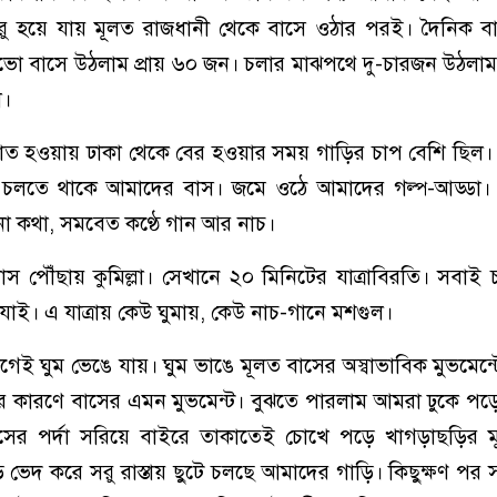
শুরু হয়ে যায় মূলত রাজধানী থেকে বাসে ওঠার পরই। দৈনিক ব
লভো বাসে উঠলাম প্রায় ৬০ জন। চলার মাঝপথে দু-চারজন উঠলাম 
া।
 রাত হওয়ায় ঢাকা থেকে বের হওয়ার সময় গাড়ির চাপ বেশি ছিল।
ে চলতে থাকে আমাদের বাস। জমে ওঠে আমাদের গল্প-আড্ডা
 কথা, সমবেত কণ্ঠে গান আর নাচ।
 পৌঁছায় কুমিল্লা। সেখানে ২০ মিনিটের যাত্রাবিরতি। সবাই চ
াই। এ যাত্রায় কেউ ঘুমায়, কেউ নাচ-গানে মশগুল।
 ঘুম ভেঙে যায়। ঘুম ভাঙে মূলত বাসের অস্বাভাবিক মুভমেন্
র কারণে বাসের এমন মুভমেন্ট। বুঝতে পারলাম আমরা ঢুকে পড়
সের পর্দা সরিয়ে বাইরে তাকাতেই চোখে পড়ে খাগড়াছড়ির ম
ভেদ করে সরু রাস্তায় ছুটে চলছে আমাদের গাড়ি। কিছুক্ষণ পর