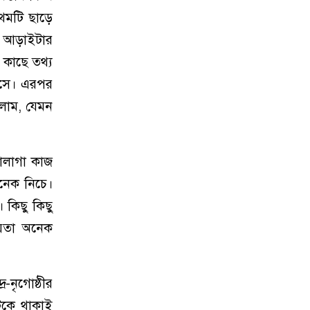
রথমটি ছাড়ে
ে আড়াইটার
 কাছে তথ্য
আসে। এরপর
লাম, যেমন
োলাগা কাজ
নেক নিচে।
 কিছু কিছু
েয়তা অনেক
-নৃগোষ্ঠীর
িকে থাকাই