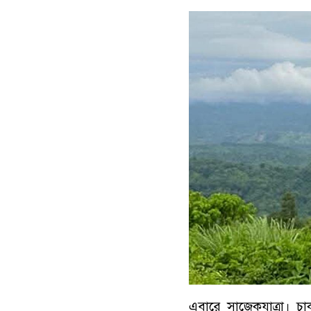
এবারে সাজেকযাত্রা। চ