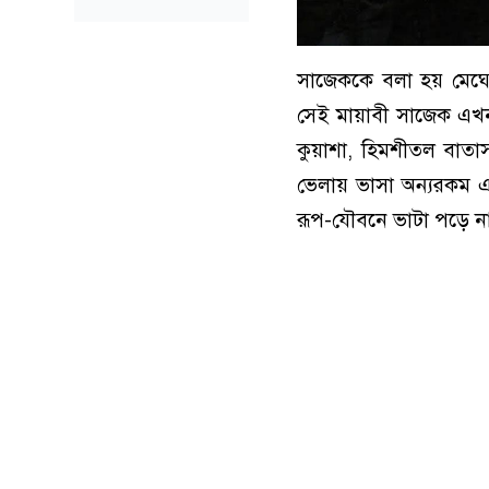
সাজেককে বলা হয় মেঘে
সেই মায়াবী সাজেক এখন
কুয়াশা, হিমশীতল বাতা
ভেলায় ভাসা অন্যরকম এক
রূপ-যৌবনে ভাটা পড়ে ন