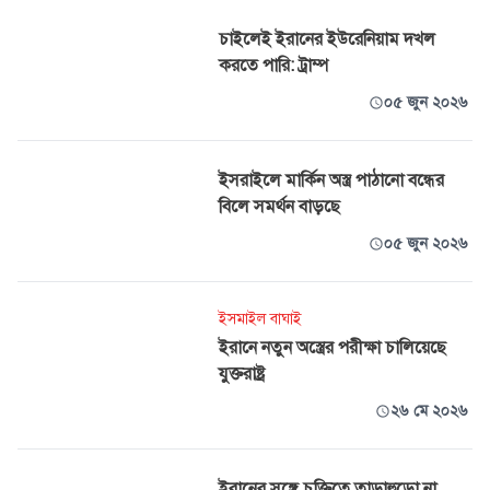
চাইলেই ইরানের ইউরেনিয়াম দখল
করতে পারি: ট্রাম্প
০৫ জুন ২০২৬
ইসরাইলে মার্কিন অস্ত্র পাঠানো বন্ধের
বিলে সমর্থন বাড়ছে
০৫ জুন ২০২৬
ইসমাইল বাঘাই
ইরানে নতুন অস্ত্রের পরীক্ষা চালিয়েছে
যুক্তরাষ্ট্র
২৬ মে ২০২৬
ইরানের সঙ্গে চুক্তিতে তাড়াহুড়ো না