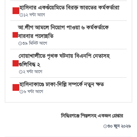
হাসিনার একগুঁয়েমিতে বিরক্ত ভারতের কর্মকর্তারা
১২ ঘণ্টা আগে
আ.লীগ আমলে নিয়োগ পাওয়া ৬ কর্মকর্তাকে
বারবার পদোন্নতি
৩৯ মিনিট আগে
নোয়াখালীতে পৃথক ঘটনায় বিএনপি নেতাসহ
গুলিবিদ্ধ ২
২ ঘণ্টা আগে
হাসিনাকাণ্ডে ঢাকা-দিল্লি সম্পর্কে নতুন ক্ষত
৬ ঘণ্টা আগে
‎সিদ্ধিরগঞ্জে পিস্তলসহ একজন গ্রেপ্তার
৩০ জুন ২০২৬