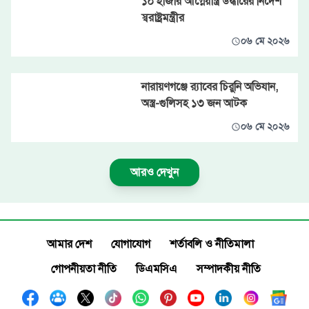
১০ হাজার আগ্নেয়াস্ত্র উদ্ধারের নির্দেশ
স্বরাষ্ট্রমন্ত্রীর
০৬ মে ২০২৬
নারায়ণগঞ্জে র‍্যাবের চিরুনি অভিযান,
অস্ত্র-গুলিসহ ১৩ জন আটক
০৬ মে ২০২৬
আরও দেখুন
আমার দেশ
যোগাযোগ
শর্তাবলি ও নীতিমালা
গোপনীয়তা নীতি
ডিএমসিএ
সম্পাদকীয় নীতি