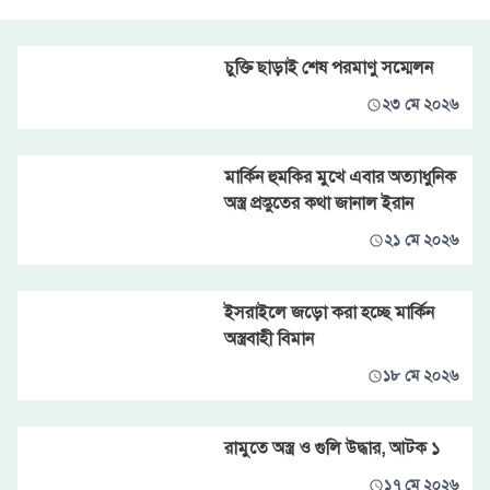
চুক্তি ছাড়াই শেষ পরমাণু সম্মেলন
২৩ মে ২০২৬
মার্কিন হুমকির মুখে এবার অত্যাধুনিক
অস্ত্র প্রস্তুতের কথা জানাল ইরান
২১ মে ২০২৬
ইসরাইলে জড়ো করা হচ্ছে মার্কিন
অস্ত্রবাহী বিমান
১৮ মে ২০২৬
রামুতে অস্ত্র ও গুলি উদ্ধার, আটক ১
১৭ মে ২০২৬