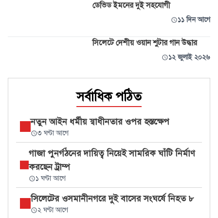
ডেভিড ইমনের দুই সহযোগী
১১ দিন আগে
সিলেটে দেশীয় ওয়ান শুটার গান উদ্ধার
১২ জুলাই ২০২৬
সর্বাধিক পঠিত
নতুন আইন ধর্মীয় স্বাধীনতার ওপর হস্তক্ষেপ
৩ ঘণ্টা আগে
গাজা পুনর্গঠনের দায়িত্ব নিয়েই সামরিক ঘাঁটি নির্মাণ
করছেন ট্রাম্প
১ ঘণ্টা আগে
সিলেটের ওসমানীনগরে দুই বাসের সংঘর্ষে নিহত ৮
২ ঘণ্টা আগে