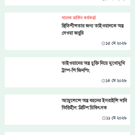
সাবেক মার্কিন কর্মকর্তা
স্থিতিশীলতার জন্য তাইওয়ানকে অস্ত্র
দেওয়া জরুরি
১৫ মে ২০২৬
তাইওয়ানের অস্ত্র চুক্তি নিয়ে মুখোমুখি
ট্রাম্প-শি জিনপিং
১৪ মে ২০২৬
অ্যাম্বুলেন্সে অস্ত্র বহনের ইসরাইলি দাবি
ভিত্তিহীন: ব্রিটিশ চিকিৎসক
১১ মে ২০২৬