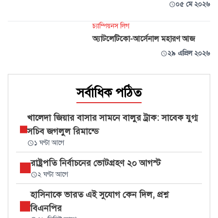
০৫ মে ২০২৬
চ্যাম্পিয়নস লিগ
অ্যাটলেটিকো-আর্সেনাল মহারণ আজ
২৯ এপ্রিল ২০২৬
সর্বাধিক পঠিত
খালেদা জিয়ার বাসার সামনে বালুর ট্রাক: সাবেক যুগ্ম
সচিব জগলুল রিমান্ডে
১ ঘণ্টা আগে
রাষ্ট্রপতি নির্বাচনের ভোটগ্রহণ ২০ আগস্ট
২ ঘণ্টা আগে
হাসিনাকে ভারত এই সুযোগ কেন দিল, প্রশ্ন
বিএনপির