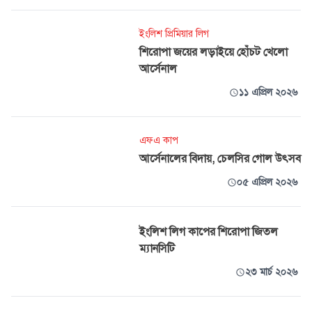
ইংলিশ প্রিমিয়ার লিগ
শিরোপা জয়ের লড়াইয়ে হোঁচট খেলো
আর্সেনাল
১১ এপ্রিল ২০২৬
এফএ কাপ
আর্সেনালের বিদায়, চেলসির গোল উৎসব
০৫ এপ্রিল ২০২৬
ইংলিশ লিগ কাপের শিরোপা জিতল
ম্যানসিটি
২৩ মার্চ ২০২৬