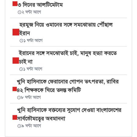
৩ দিনের আলটিমেটাম
২ ঘণ্টা আগে
হরমুজ নিয়ে ওমানের সঙ্গে সমঝোতায় পৌঁছাল
ইরান
১ ঘণ্টা আগে
ইরানের সঙ্গে সমঝোতাই চাই, মানুষ হত্যা করতে
চাই না
১ ঘণ্টা আগে
খুনি হাসিনাকে ফেরানোর গোপন তৎপরতা, রাবির
৪২ শিক্ষককে ঘিরে তদন্ত কমিটি
৮ ঘণ্টা আগে
খুনি হাসিনাকে বক্তব্যের সুযোগ দেওয়া বাংলাদেশের
সার্বভৌমত্বের অবমাননা
৯ ঘণ্টা আগে