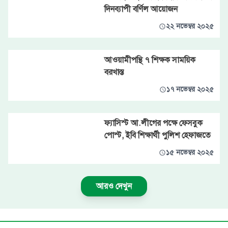
দিনব্যাপী বর্ণিল আয়োজন
২২ নভেম্বর ২০২৫
আওয়ামীপন্থি ৭ শিক্ষক সাময়িক
বরখাস্ত
১৭ নভেম্বর ২০২৫
ফ্যাসিস্ট আ.লীগের পক্ষে ফেসবুক
পোস্ট, ইবি শিক্ষার্থী পুলিশ হেফাজতে
১৫ নভেম্বর ২০২৫
আরও দেখুন