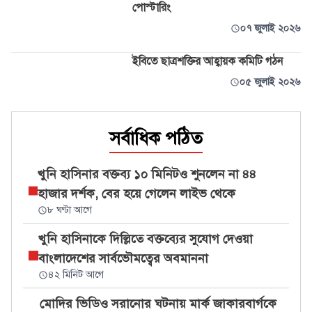
পোস্টারিং
০৭ জুলাই ২০২৬
ইবিতে ছাত্রশক্তির আহ্বায়ক কমিটি গঠন
০৫ জুলাই ২০২৬
সর্বাধিক পঠিত
খুনি হাসিনার বক্তব্য ১০ মিনিটও শুনলেন না ৪৪
হাজার দর্শক, বের হয়ে গেলেন লাইভ থেকে
৮ ঘণ্টা আগে
খুনি হাসিনাকে দিল্লিতে বক্তব্যের সুযোগ দেওয়া
বাংলাদেশের সার্বভৌমত্বের অবমাননা
৪২ মিনিট আগে
মোদির ভিডিও সরানোর ঘটনায় মার্ক জাকারবার্গকে