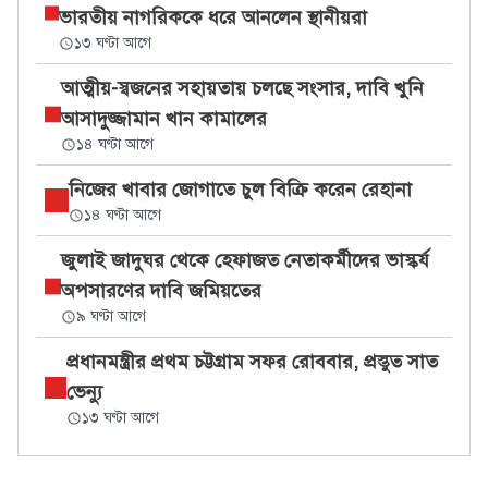
ভারতীয় নাগরিককে ধরে আনলেন স্থানীয়রা
১৩ ঘণ্টা আগে
আত্মীয়-স্বজনের সহায়তায় চলছে সংসার, দাবি খুনি
আসাদুজ্জামান খান কামালের
১৪ ঘণ্টা আগে
নিজের খাবার জোগাতে চুল বিক্রি করেন রেহানা
১৪ ঘণ্টা আগে
জুলাই জাদুঘর থেকে হেফাজত নেতাকর্মীদের ভাস্কর্য
অপসারণের দাবি জমিয়তের
৯ ঘণ্টা আগে
প্রধানমন্ত্রীর প্রথম চট্টগ্রাম সফর রোববার, প্রস্তুত সাত
ভেন্যু
১৩ ঘণ্টা আগে