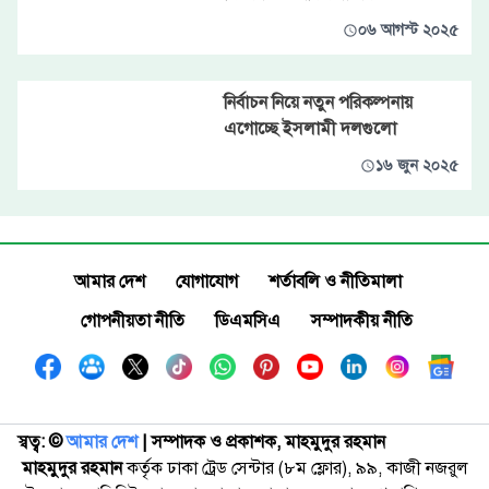
০৬ আগস্ট ২০২৫
নির্বাচন নিয়ে নতুন পরিকল্পনায়
এগোচ্ছে ইসলামী দলগুলো
১৬ জুন ২০২৫
আমার দেশ
যোগাযোগ
শর্তাবলি ও নীতিমালা
গোপনীয়তা নীতি
ডিএমসিএ
সম্পাদকীয় নীতি
স্বত্ব: ©️
আমার দেশ
| সম্পাদক ও প্রকাশক, মাহমুদুর রহমান
মাহমুদুর রহমান
কর্তৃক ঢাকা ট্রেড সেন্টার (৮ম ফ্লোর), ৯৯, কাজী নজরুল