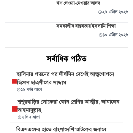
ঋণ দেওয়া-নেওয়ার আদব
২৪ এপ্রিল ২০২৬
সমকালীন বাস্তবতায় ইসলামি শিক্ষা
১০ এপ্রিল ২০২৬
সর্বাধিক পঠিত
হাসিনার পতনের পর দীর্ঘদিন দেশেই আত্মগোপনে
ছিলেন ছাত্রলীগের সাদ্দাম
১৬ ঘণ্টা আগে
শ্বশুরবাড়ির লোকেরা কোন শ্রেণির আত্মীয়, জানালেন
আহমাদুল্লাহ
২ দিন আগে
বিএসএফের হাতে বাংলাদেশি আটকের জবাবে