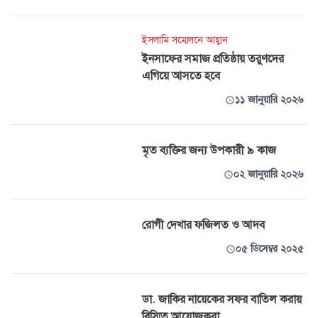
ইসলামি সম্মেলনে আহ্বান
ইনসাফের সমাজ প্রতিষ্ঠায় তরুণদের
এগিয়ে আসতে হবে
১১ জানুয়ারি ২০২৬
মৃত ব্যক্তির জন্য উপকারী ৯ কাজ
০২ জানুয়ারি ২০২৬
রোগী দেখার ফজিলত ও আদব
০৫ ডিসেম্বর ২০২৫
ডা. জাকির নায়েকের সফর বাতিল করায়
বিস্মিত আয়োজকরা