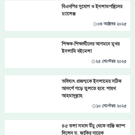
বিএনপির সুযোগ ও ইসলামপন্থিদের
চ্যালেঞ্জ
০৩ অক্টোবর ২০২৫
শিক্ষক-শিক্ষার্থীদের আগমনে মুখর
ইসলামি বইমেলা
২৫ সেপ্টেম্বর ২০২৫
ভবিষ্যৎ প্রজন্মকে ইসলামের সঠিক
আদর্শে গড়ে তুলতে হবে: শায়খ
আহমাদুল্লাহ
১০ সেপ্টেম্বর ২০২৫
৪৫ তলা সমান উঁচু থেকে বাঞ্জি জাম্প
দিলেন ড. জাকির নায়েক