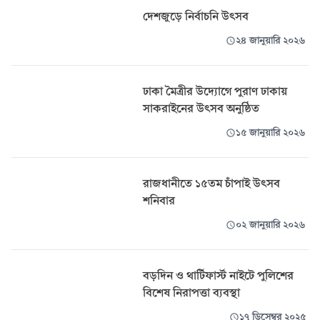
দেশজুড়ে নির্বাচনি উৎসব
২৪ জানুয়ারি ২০২৬
ঢাকা মৈত্রীর উদ্যোগে পুরাণ ঢাকায়
সাকরাইনের উৎসব অনুষ্ঠিত
১৫ জানুয়ারি ২০২৬
রাজধানীতে ১৫তম চাঁপাই উৎসব
শনিবার
০২ জানুয়ারি ২০২৬
বড়দিন ও থার্টিফার্স্ট নাইটে পুলিশের
বিশেষ নিরাপত্তা ব্যবস্থা
১৭ ডিসেম্বর ২০২৫