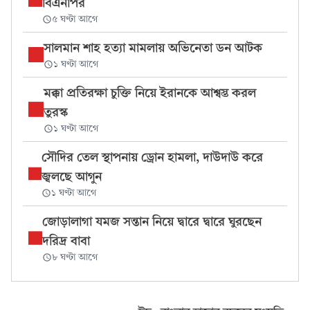
বিএনপির
৫ ঘণ্টা আগে
সালমান শাহ হত্যা মামলায় অভিনেতা ডন আটক
১ ঘণ্টা আগে
মক্কা প্রতিরক্ষা চুক্তি নিয়ে ইরানকে আশ্বস্ত করল
তুরস্ক
১ ঘণ্টা আগে
সৌদির তেল স্থাপনায় ড্রোন হামলা, দাউদাউ করে
জ্বলছে আগুন
১ ঘণ্টা আগে
জোড়ালাগা যমজ সন্তান নিয়ে দ্বারে দ্বারে ঘুরছেন
দরিদ্র বাবা
৮ ঘণ্টা আগে