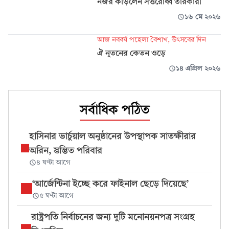
নজর কাড়লেন সত্তরোর্ধ্ব তারকারা
১৬ মে ২০২৬
আজ নববর্ষ পহেলা বৈশাখ, উৎসবের দিন
ঐ নূতনের কেতন ওড়ে
১৪ এপ্রিল ২০২৬
সর্বাধিক পঠিত
হাসিনার ভার্চুয়াল অনুষ্ঠানের উপস্থাপক সাতক্ষীরার
অরিন, স্তম্ভিত পরিবার
৪ ঘণ্টা আগে
‘আর্জেন্টিনা ইচ্ছে করে ফাইনাল ছেড়ে দিয়েছে’
৫ ঘণ্টা আগে
রাষ্ট্রপতি নির্বাচনের জন্য দুটি মনোনয়নপত্র সংগ্রহ