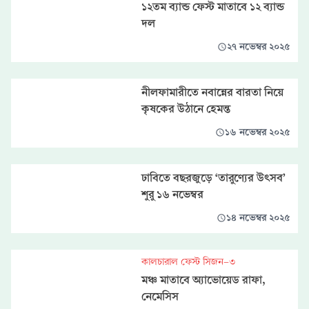
১২তম ব্যান্ড ফেস্ট মাতাবে ১২ ব্যান্ড
দল
২৭ নভেম্বর ২০২৫
নীলফামারীতে নবান্নের বারতা নিয়ে
কৃষকের উঠানে হেমন্ত
১৬ নভেম্বর ২০২৫
ঢাবিতে বছরজুড়ে ‘তারুণ্যের উৎসব’
শুরু ১৬ নভেম্বর
১৪ নভেম্বর ২০২৫
কালচারাল ফেস্ট সিজন-৩
মঞ্চ মাতাবে অ্যাভোয়েড রাফা,
নেমেসিস