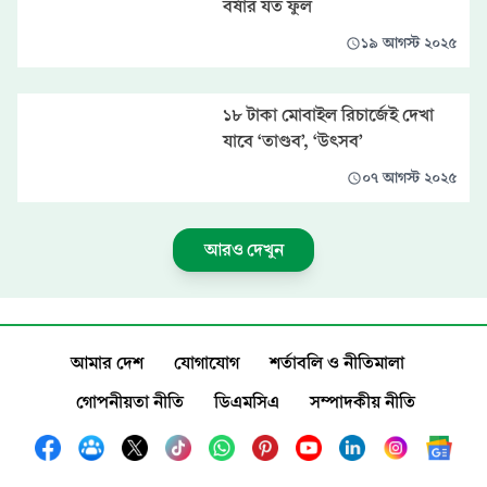
বর্ষার যত ফুল
১৯ আগস্ট ২০২৫
১৮ টাকা মোবাইল রিচার্জেই দেখা
যাবে ‘তাণ্ডব’, ‘উৎসব’
০৭ আগস্ট ২০২৫
আরও দেখুন
আমার দেশ
যোগাযোগ
শর্তাবলি ও নীতিমালা
গোপনীয়তা নীতি
ডিএমসিএ
সম্পাদকীয় নীতি