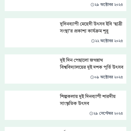
২৯ অক্টোবর ২০২৫
দুদিনব্যাপী মেহেদী উৎসব ইবি ‘ছাত্রী
সংস্থা’র প্রকাশ্য কার্যক্রম শুরু
২২ অক্টোবর ২০২৫
দুই দিন পেছালো জগন্নাথ
বিশ্ববিদ্যালয়ের দুই দশক পূর্তি উৎসব
০৯ অক্টোবর ২০২৫
শিল্পকলায় দুই দিনব্যাপী শারদীয়
সাংস্কৃতিক উৎসব
২৯ সেপ্টেম্বর ২০২৫