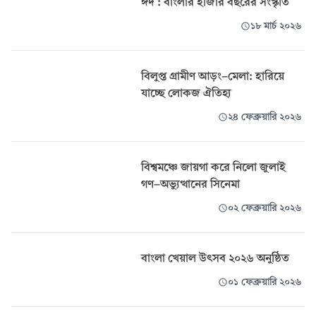
ঈদ : বাংলার হাজার বছরের সংস্কৃতি
১৮ মার্চ ২০২৬
বিলুপ্ত গ্রামীণ আড়ং-মেলা: হারিয়ে
যাচ্ছে লোকজ ঐতিহ্য
২৪ ফেব্রুয়ারি ২০২৬
বিশ্বমঞ্চে জায়গা করে নিলো জুলাই
গণ-অভ্যুত্থানের সিনেমা
০২ ফেব্রুয়ারি ২০২৬
বাংলা খেয়াল উৎসব ২০২৬ অনুষ্ঠিত
০১ ফেব্রুয়ারি ২০২৬