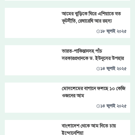
আমের ঝুড়িকে ঘিরে এশিয়াতে যত
কূটনীতি, রেষারেষি আর রহস্য
১৮ জুলাই ২০২৫
ভারত-পাকিস্তানসহ পাঁচ
সরকারপ্রধানকে ড. ইউনূসের উপহার
১৪ জুলাই ২০২৫
মোসলেমের বাগানে ফলছে ১০ কেজি
ওজনের আম
১৪ জুলাই ২০২৫
বাংলাদেশ থেকে আম নিতে চায়
ইন্দোনেশিয়া