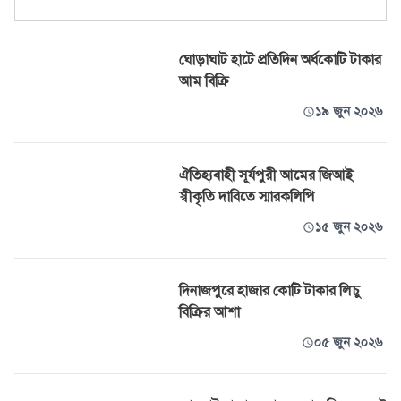
ঘোড়াঘাট হাটে প্রতিদিন অর্ধকোটি টাকার
আম বিক্রি
১৯ জুন ২০২৬
ঐতিহ্যবাহী সূর্যপুরী আমের জিআই
স্বীকৃতি দাবিতে স্মারকলিপি
১৫ জুন ২০২৬
দিনাজপুরে হাজার কোটি টাকার লিচু
বিক্রির আশা
০৫ জুন ২০২৬