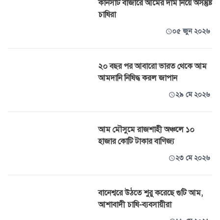
কানসাট বাজারে আমের দাম নিয়ে অসন্তুষ্ট
চাষিরা
০৫ জুন ২০২৬
২০ বছর পর আবারো ভারত থেকে আম
আমদানি নিষিদ্ধ করল জাপান
২৯ মে ২০২৬
আম মৌসুমে রাজশাহী অঞ্চলে ১০
হাজার কোটি টাকার বাণিজ্য
২৩ মে ২০২৬
বানেশ্বরে উঠতে শুরু করেছে গুটি আম,
আশাবাদী চাষি-ব্যবসায়ীরা