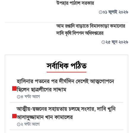
উপহার পাঠাল সরকার
০১ জুলাই ২০২৬
আম রপ্তানি বাড়াতে বিমানভাড়া কমানোর
দাবি কৃষি বিপণন অধিদপ্তরের
২৫ জুন ২০২৬
সর্বাধিক পঠিত
হাসিনার পতনের পর দীর্ঘদিন দেশেই আত্মগোপনে
ছিলেন ছাত্রলীগের সাদ্দাম
৪ ঘণ্টা আগে
আত্মীয়-স্বজনের সহায়তায় চলছে সংসার, দাবি খুনি
আসাদুজ্জামান খান কামালের
২ ঘণ্টা আগে