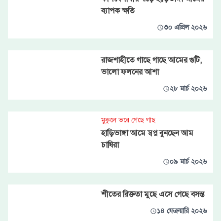
ব্যাপক ক্ষতি
৩০ এপ্রিল ২০২৬
রাজশাহীতে গাছে গাছে আমের গুটি,
ভালো ফলনের আশা
২৮ মার্চ ২০২৬
মুকুলে ভরে গেছে গাছ
হাড়িভাঙ্গা আমে স্বপ্ন বুনছেন আম
চাষিরা
০৯ মার্চ ২০২৬
শীতের রিক্ততা মুছে এসে গেছে বসন্ত
১৪ ফেব্রুয়ারি ২০২৬