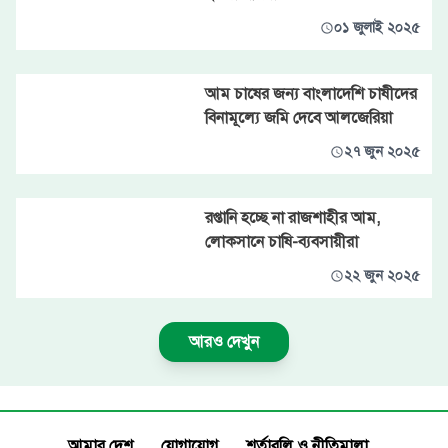
০১ জুলাই ২০২৫
আম চাষের জন্য বাংলাদেশি চাষীদের
বিনামূল্যে জমি দেবে আলজেরিয়া
২৭ জুন ২০২৫
রপ্তানি হচ্ছে না রাজশাহীর আম,
লোকসানে চাষি-ব্যবসায়ীরা
২২ জুন ২০২৫
আরও দেখুন
আমার দেশ
যোগাযোগ
শর্তাবলি ও নীতিমালা