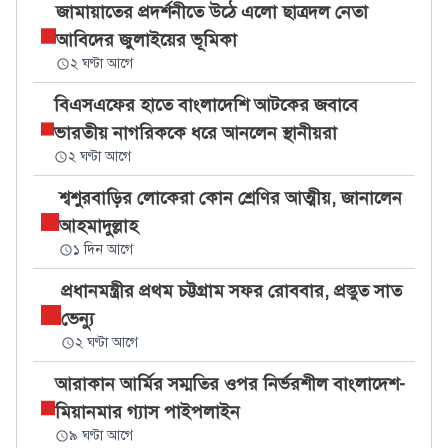
জামায়াতের প্রদর্শনীতে উঠে এলো ছাত্রদল নেতা
আবিদের জুলাইয়ের ভূমিকা
২ ঘণ্টা আগে
বিএসএফের হাতে বাংলাদেশি আটকের জবাবে
ভারতীয় নাগরিককে ধরে আনলেন স্থানীয়রা
২ ঘণ্টা আগে
শ্বশুরবাড়ির লোকেরা কোন শ্রেণির আত্মীয়, জানালেন
আহমাদুল্লাহ
১ দিন আগে
প্রধানমন্ত্রীর প্রথম চট্টগ্রাম সফর রোববার, প্রস্তুত সাত
ভেন্যু
২ ঘণ্টা আগে
আরাকান আর্মির সম্মতির ওপর নির্ভরশীল বাংলাদেশ-
মিয়ানমার গ্যাস পাইপলাইন
৯ ঘণ্টা আগে