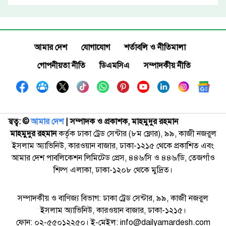
আমার দেশ
যোগাযোগ
শর্তাবলি ও নীতিমালা
গোপনীয়তা নীতি
ডিএমসিএ
সম্পাদকীয় নীতি
স্বত্ব: ©️
আমার দেশ
| সম্পাদক ও প্রকাশক, মাহমুদুর রহমান
মাহমুদুর রহমান
কর্তৃক ঢাকা ট্রেড সেন্টার (৮ম ফ্লোর), ৯৯, কাজী নজরুল
ইসলাম অ্যাভিনিউ, কারওয়ান বাজার, ঢাকা-১২১৫ থেকে প্রকাশিত এবং
আমার দেশ পাবলিকেশন লিমিটেড প্রেস, ৪৪৬/সি ও ৪৪৬/ডি, তেজগাঁও
শিল্প এলাকা, ঢাকা-১২০৮ থেকে মুদ্রিত।
সম্পাদকীয় ও বাণিজ্য বিভাগ: ঢাকা ট্রেড সেন্টার, ৯৯, কাজী নজরুল
ইসলাম অ্যাভিনিউ, কারওয়ান বাজার, ঢাকা-১২১৫।
ফোন: ০২-৫৫০১২২৫০। ই-মেইল: info@dailyamardesh.com