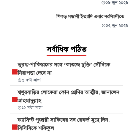
০৬ জুন ২০২৬
শিকড় সন্ধানী ইত্যাদি এবার নরসিংদীতে
০২ জুন ২০২৬
সর্বাধিক পঠিত
তুরস্ক-পাকিস্তানের সঙ্গে ‘কাগুজে চুক্তি’ সৌদিকে
নিরাপত্তা দেবে না
৫ ঘণ্টা আগে
শ্বশুরবাড়ির লোকেরা কোন শ্রেণির আত্মীয়, জানালেন
আহমাদুল্লাহ
১২ ঘণ্টা আগে
ফ্যাসিস্ট পূজারী সাকিবের সব রেকর্ড মুছে দিন,
বিসিবিকে শফিকুল