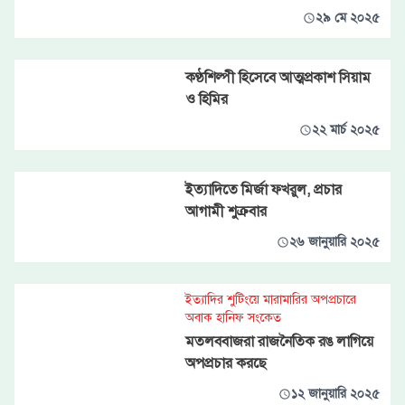
২৯ মে ২০২৫
কণ্ঠশিল্পী হিসেবে আত্মপ্রকাশ সিয়াম
ও হিমির
২২ মার্চ ২০২৫
ইত্যাদিতে মির্জা ফখরুল, প্রচার
আগামী শুক্রবার
২৬ জানুয়ারি ২০২৫
ইত্যাদির শুটিংয়ে মারামারির অপপ্রচারে
অবাক হানিফ সংকেত
মতলববাজরা রাজনৈতিক রঙ লাগিয়ে
অপপ্রচার করছে
১২ জানুয়ারি ২০২৫