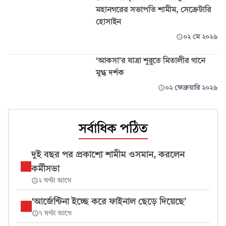
মহানগরের সভাপতি শামীম, সেক্রেটারি
হোসাইন
০২ মে ২০২৬
‘আকসা’র যাত্রা শুরুতে মিতালীর গানে
মুগ্ধ দর্শক
০২ ফেব্রুয়ারি ২০২৬
সর্বাধিক পঠিত
দুই বছর পর প্রকাশ্যে শামীম ওসমান, করলেন
কর্মীসভা
২ ঘণ্টা আগে
‘আর্জেন্টিনা ইচ্ছে করে ফাইনাল ছেড়ে দিয়েছে’
৭ ঘণ্টা আগে