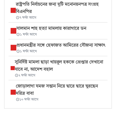
রাষ্ট্রপতি নির্বাচনের জন্য দুটি মনোনয়নপত্র সংগ্রহ
বিএনপির
৭ ঘণ্টা আগে
সালমান শাহ হত্যা মামলায় কারাগারে ডন
১ ঘণ্টা আগে
প্রধানমন্ত্রীর সঙ্গে হেফাজত আমিরের সৌজন্য সাক্ষাৎ
১ ঘণ্টা আগে
সুনির্দিষ্ট মামলা ছাড়া খায়রুল হককে গ্রেপ্তার দেখানো
যাবে না, আদেশ বহাল
২ ঘণ্টা আগে
জোড়ালাগা যমজ সন্তান নিয়ে দ্বারে দ্বারে ঘুরছেন
দরিদ্র বাবা
১০ ঘণ্টা আগে