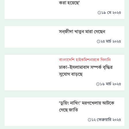
করা হয়েছে’
১৯ মে ২০২৫
সন্‌জীদা খাতুন মারা গেছেন
২৫ মার্চ ২০২৫
বাংলাদেশি হাইকমিশনারকে গিলানি
ঢাকা-ইসলামাবাদ সম্পর্ক বৃদ্ধির
সুযোগ বাড়ছে
১৬ মার্চ ২০২৫
‘ডুয়িং নাথিং’ মরণখেলায় আটকে
গেছে জাতি
১২ ফেব্রুয়ারি ২০২৫