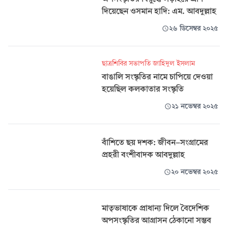
দিয়েছেন ওসমান হাদি: এম. আবদুল্লাহ
২৬ ডিসেম্বর ২০২৫
ছাত্রশিবির সভাপতি জাহিদুল ইসলাম
বাঙালি সংস্কৃতির নামে চাপিয়ে দেওয়া
হয়েছিল কলকাতার সংস্কৃতি
২১ নভেম্বর ২০২৫
বাঁশিতে ছয় দশক: জীবন-সংগ্রামের
প্রহরী বংশীবাদক আবদুল্লাহ
২০ নভেম্বর ২০২৫
মাতৃভাষাকে প্রাধান্য দিলে বৈদেশিক
অপসংস্কৃতির আগ্রাসন ঠেকানো সম্ভব