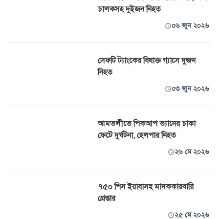
চালকসহ দুইজন নিহত
০৬ জুন ২০২৬
সেফটি ট্যাংকের বিষাক্ত গ্যাসে দুজন
নিহত
০৩ জুন ২০২৬
আমতলীতে পিকআপ ভ্যানের চাকা
ফেটে দুর্ঘটনা, হেলপার নিহত
২৬ মে ২০২৬
৭৫০ পিস ইয়াবাসহ মাদককারবারি
গ্রেপ্তার
২৫ মে ২০২৬