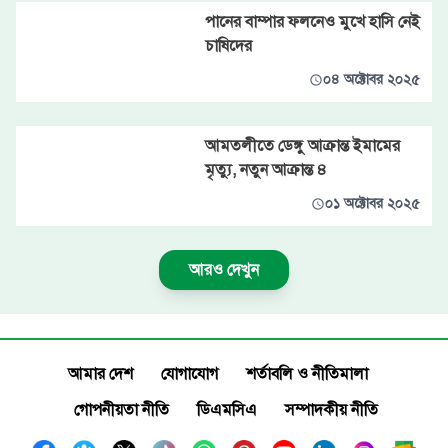
পানের বাম্পার ফলনেও মুখে হাসি নেই
চাষিদের
০৪ অক্টোবর ২০২৫
আমতলীতে ডেঙ্গু আক্রান্ত ইমামের
মৃত্যু, নতুন আক্রান্ত ৪
০১ অক্টোবর ২০২৫
আরও দেখুন
আমার দেশ
যোগাযোগ
শর্তাবলি ও নীতিমালা
গোপনীয়তা নীতি
ডিএমসিএ
সম্পাদকীয় নীতি