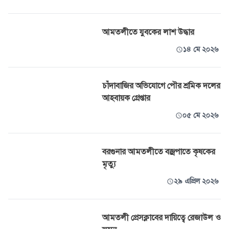
আমতলীতে যুবকের লাশ উদ্ধার
১৪ মে ২০২৬
চাঁদাবাজির অভিযোগে পৌর শ্রমিক দলের
আহবায়ক গ্রেপ্তার
০৫ মে ২০২৬
বরগুনার আমতলীতে বজ্রপাতে কৃষকের
মৃত্যু
২৯ এপ্রিল ২০২৬
আমতলী প্রেসক্লাবের দায়িত্বে রেজাউল ও