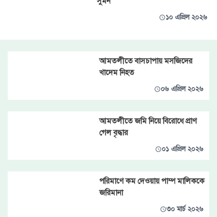
সুমন
১০ এপ্রিল ২০২৬
আমতলীতে বাসচাপায় মসজিদের
খাদেম নিহত
০৬ এপ্রিল ২০২৬
আমতলীতে জমি নিয়ে বিরোধে প্রাণ
গেল বৃদ্ধার
০১ এপ্রিল ২০২৬
পরিমাণে কম দেওয়ায় পাম্প মালিককে
জরিমানা
৩০ মার্চ ২০২৬