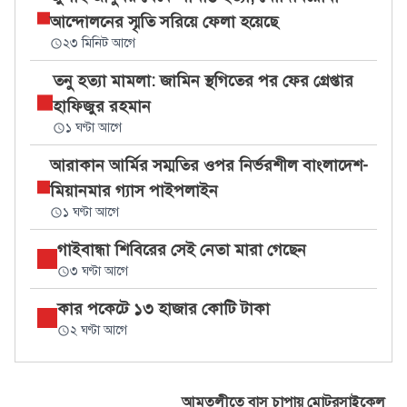
আন্দোলনের স্মৃতি সরিয়ে ফেলা হয়েছে
২৩ মিনিট আগে
তনু হত্যা মামলা: জামিন স্থগিতের পর ফের গ্রেপ্তার
হাফিজুর রহমান
১ ঘণ্টা আগে
আরাকান আর্মির সম্মতির ওপর নির্ভরশীল বাংলাদেশ-
মিয়ানমার গ্যাস পাইপলাইন
১ ঘণ্টা আগে
গাইবান্ধা শিবিরের সেই নেতা মারা গেছেন
৩ ঘণ্টা আগে
কার পকেটে ১৩ হাজার কোটি টাকা
২ ঘণ্টা আগে
আমতলীতে বাস চাপায় মোটরসাইকেল