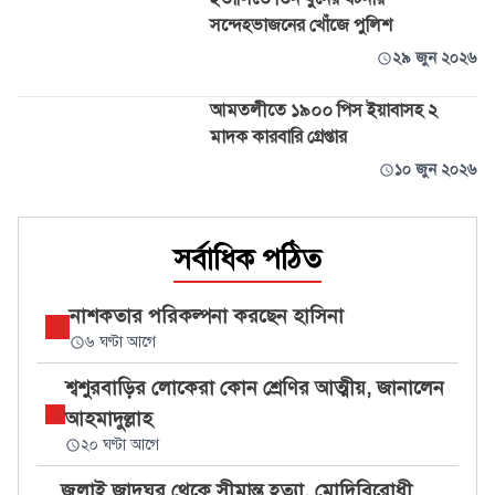
সন্দেহভাজনের খোঁজে পুলিশ
২৯ জুন ২০২৬
আমতলীতে ১৯০০ পিস ইয়াবাসহ ২
মাদক কারবারি গ্রেপ্তার
১০ জুন ২০২৬
সর্বাধিক পঠিত
নাশকতার পরিকল্পনা করছেন হাসিনা
৬ ঘণ্টা আগে
শ্বশুরবাড়ির লোকেরা কোন শ্রেণির আত্মীয়, জানালেন
আহমাদুল্লাহ
২০ ঘণ্টা আগে
জুলাই জাদুঘর থেকে সীমান্ত হত্যা, মোদিবিরোধী