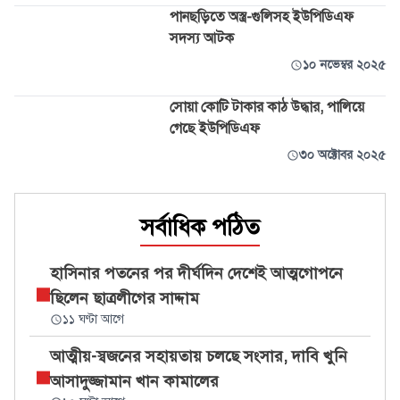
পানছড়িতে অস্ত্র-গুলিসহ ইউপিডিএফ
সদস্য আটক
১০ নভেম্বর ২০২৫
সোয়া কোটি টাকার কাঠ উদ্ধার, পালিয়ে
গেছে ইউপিডিএফ
৩০ অক্টোবর ২০২৫
সর্বাধিক পঠিত
হাসিনার পতনের পর দীর্ঘদিন দেশেই আত্মগোপনে
ছিলেন ছাত্রলীগের সাদ্দাম
১১ ঘণ্টা আগে
আত্মীয়-স্বজনের সহায়তায় চলছে সংসার, দাবি খুনি
আসাদুজ্জামান খান কামালের