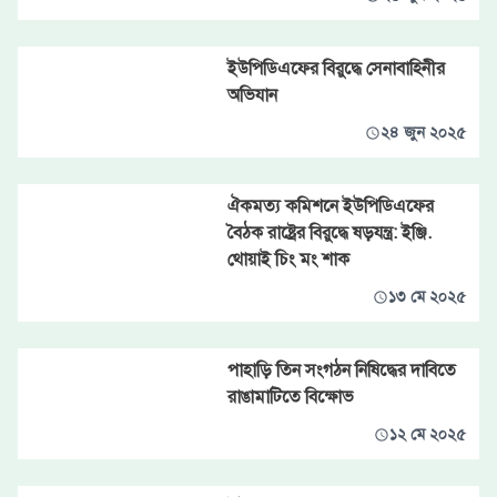
ইউপিডিএফের বিরুদ্ধে সেনাবাহিনীর
অভিযান
২৪ জুন ২০২৫
ঐকমত্য কমিশনে ইউপিডিএফের
বৈঠক রাষ্ট্রের বিরুদ্ধে ষড়যন্ত্র: ইঞ্জি.
থোয়াই চিং মং শাক
১৩ মে ২০২৫
পাহাড়ি তিন সংগঠন নিষিদ্ধের দাবিতে
রাঙামাটিতে বিক্ষোভ
১২ মে ২০২৫