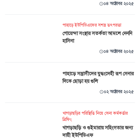
০৪ অক্টোবর ২০২৫
পাহাড়ে ইউপিডিএফের সশস্ত্র তৎপরতা
গোয়েন্দা সংস্থার সতর্কতা আমলে নেননি
হাসিনা
০৪ অক্টোবর ২০২৫
পাহাড়ে সন্ত্রাসীদের যুদ্ধংদেহী রূপ সেনার
দিকে ছোড়া হয় গুলি
০২ অক্টোবর ২০২৫
খাগড়াছড়ির পরিস্থিতি নিয়ে সেনা কর্মকর্তার
ব্রিফিং
খাগড়াছড়ি ও গুইমারায় সহিংসতার জন্য
দায়ী ইউপিডিএফ