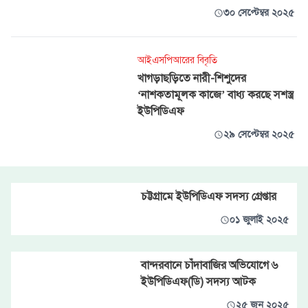
৩০ সেপ্টেম্বর ২০২৫
আইএসপিআরের বিবৃতি
খাগড়াছড়িতে নারী-শিশুদের
‘নাশকতামূলক কাজে’ বাধ্য করছে সশস্ত্র
ইউপিডিএফ
২৯ সেপ্টেম্বর ২০২৫
চট্টগ্রামে ইউপিডিএফ সদস্য গ্রেপ্তার
০১ জুলাই ২০২৫
বান্দরবানে চাঁদাবাজির অভিযোগে ৬
ইউপিডিএফ(ডি) সদস্য আটক
২৫ জুন ২০২৫