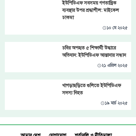
ইউপিডিএফ সবসময় গণতান্ত্রিক
ব্যবস্থার উপর শ্রদ্ধাশীল: মাইকেল
চাকমা
১০ মে ২০২৫
চবির অপহৃত ৫ শিক্ষার্থী উদ্ধারে
অভিযান: ইউপিডিএফ আস্তানার সন্ধান
২১ এপ্রিল ২০২৫
খাগড়াছড়িতে গুলিতে ইউপিডিএফ
সদস্য নিহত
১৯ মার্চ ২০২৫
আমার দেশ
যোগাযোগ
শর্তাবলি ও নীতিমালা