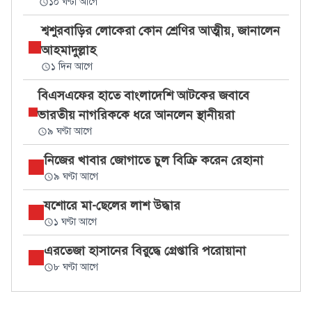
১০ ঘণ্টা আগে
শ্বশুরবাড়ির লোকেরা কোন শ্রেণির আত্মীয়, জানালেন
আহমাদুল্লাহ
১ দিন আগে
বিএসএফের হাতে বাংলাদেশি আটকের জবাবে
ভারতীয় নাগরিককে ধরে আনলেন স্থানীয়রা
৯ ঘণ্টা আগে
নিজের খাবার জোগাতে চুল বিক্রি করেন রেহানা
৯ ঘণ্টা আগে
যশোরে মা-ছেলের লাশ উদ্ধার
১ ঘণ্টা আগে
এরতেজা হাসানের বিরুদ্ধে গ্রেপ্তারি পরোয়ানা
৮ ঘণ্টা আগে