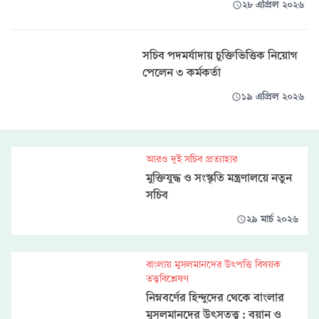
২৮ এপ্রিল ২০২৬
সচিব পদমর্যাদায় চুক্তিভিত্তিক নিয়োগ
পেলেন ৩ কর্মকর্তা
১৯ এপ্রিল ২০২৬
আরও দুই সচিব প্রত্যাহার
মুক্তিযুদ্ধ ও সংস্কৃতি মন্ত্রণালয়ে নতুন
সচিব
২৯ মার্চ ২০২৬
বাংলায় মুসলমানদের উৎপত্তি বিষয়ক
তত্ত্ববিশ্লেষণ
নিম্নবর্ণের হিন্দুদের থেকে বাংলার
মুসলমানদের উৎসতত্ত্ব : বয়ান ও