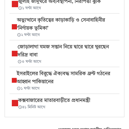
জুলাই জাদুঘরে অব্যবস্থাপনা, নিরাপত্তা ঝুঁকি
১ ঘণ্টা আগে
অভ্যুত্থানে কৃতিত্বের কাড়াকাড়ি ও সেনাবাহিনীর
‘নির্ণায়ক ভূমিকা’
২ ঘণ্টা আগে
জোড়ালাগা যমজ সন্তান নিয়ে দ্বারে দ্বারে ঘুরছেন
দরিদ্র বাবা
৩ ঘণ্টা আগে
ইসরাইলের বিরুদ্ধে ঐক্যবদ্ধ সামরিক ফ্রন্ট গঠনের
আহ্বান পাকিস্তানের
১ ঘণ্টা আগে
কক্সবাজারের মাতারবাড়ীতে প্রধানমন্ত্রী
৪১ মিনিট আগে