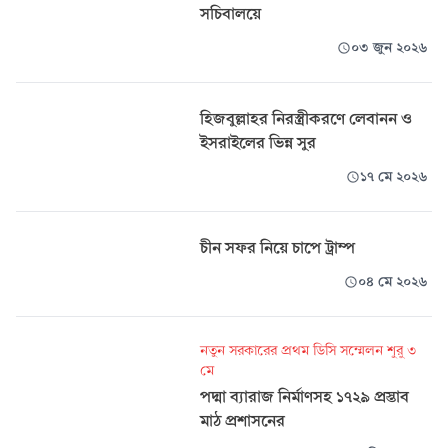
সচিবালয়ে
০৩ জুন ২০২৬
হিজবুল্লাহর নিরস্ত্রীকরণে লেবানন ও
ইসরাইলের ভিন্ন সুর
১৭ মে ২০২৬
চীন সফর নিয়ে চাপে ট্রাম্প
০৪ মে ২০২৬
নতুন সরকারের প্রথম ডিসি সম্মেলন শুরু ৩
মে
পদ্মা ব্যারাজ নির্মাণসহ ১৭২৯ প্রস্তাব
মাঠ প্রশাসনের