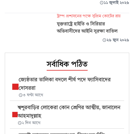
১১ জুলাই ২০২৬
ট্রাম্প প্রশাসনের পক্ষে সুপ্রিম কোর্টের রায়
যুক্তরাষ্ট্রে হাইতি ও সিরিয়ার
অভিবাসীদের আইনি সুরক্ষা বাতিল
২৬ জুন ২০২৬
সর্বাধিক পঠিত
জ্যেষ্ঠতার তালিকা বদলে শীর্ষ পদে ফ্যাসিবাদের
দোসররা
৩ ঘণ্টা আগে
শ্বশুরবাড়ির লোকেরা কোন শ্রেণির আত্মীয়, জানালেন
আহমাদুল্লাহ
২ দিন আগে