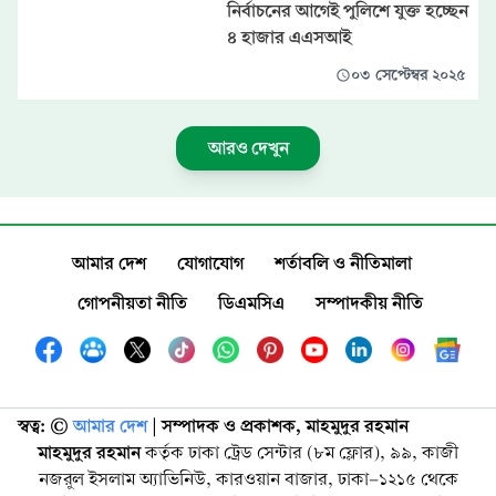
নির্বাচনের আগেই পুলিশে যুক্ত হচ্ছেন
৪ হাজার এএসআই
০৩ সেপ্টেম্বর ২০২৫
আরও দেখুন
আমার দেশ
যোগাযোগ
শর্তাবলি ও নীতিমালা
গোপনীয়তা নীতি
ডিএমসিএ
সম্পাদকীয় নীতি
স্বত্ব: ©️
আমার দেশ
| সম্পাদক ও প্রকাশক, মাহমুদুর রহমান
মাহমুদুর রহমান
কর্তৃক ঢাকা ট্রেড সেন্টার (৮ম ফ্লোর), ৯৯, কাজী
নজরুল ইসলাম অ্যাভিনিউ, কারওয়ান বাজার, ঢাকা-১২১৫ থেকে