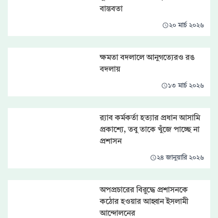
বাস্তবতা
২০ মার্চ ২০২৬
ক্ষমতা বদলালে আনুগত্যেরও রঙ
বদলায়
১৩ মার্চ ২০২৬
র‍্যাব কর্মকর্তা হত্যার প্রধান আসামি
প্রকাশ্যে, তবু তাকে খুঁজে পাচ্ছে না
প্রশাসন
২৪ জানুয়ারি ২০২৬
অপপ্রচারের বিরুদ্ধে প্রশাসনকে
কঠোর হওয়ার আহ্বান ইসলামী
আন্দোলনের