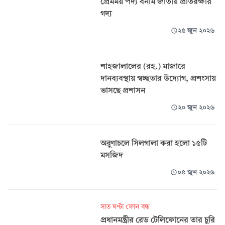
প্রেমময় পদ্য বনাম জাতীয় প্রতিরক্ষার
গদ্য
২৫ জুন ২০২৬
শাহজালালের (রহ.) মাজারে
দানব্যবস্থায় স্বচ্ছতার উদ্যোগ, প্রশংসায়
ভাসছে প্রশাসন
২০ জুন ২০২৬
অরুণাচলে সিলগালা করা হলো ১৫টি
মসজিদ
০৫ জুন ২০২৬
সাত ঘণ্টা ফোন বন্ধ
প্রধানমন্ত্রীর রেড টেলিফোনের তার চুরি