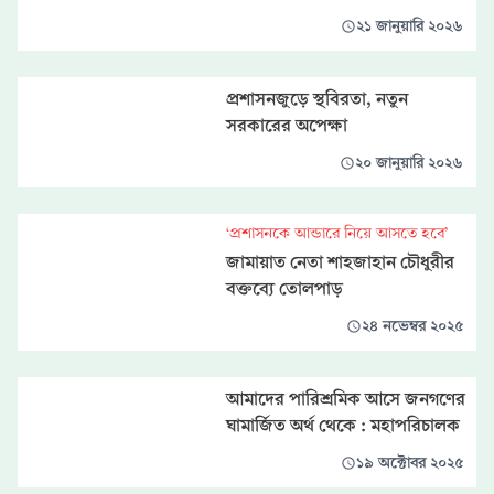
২১ জানুয়ারি ২০২৬
প্রশাসনজুড়ে স্থবিরতা, নতুন
সরকারের অপেক্ষা
২০ জানুয়ারি ২০২৬
‘প্রশাসনকে আন্ডারে নিয়ে আসতে হবে’
জামায়াত নেতা শাহজাহান চৌধুরীর
বক্তব্যে তোলপাড়
২৪ নভেম্বর ২০২৫
আমাদের পারিশ্রমিক আসে জনগণের
ঘামার্জিত অর্থ থেকে : মহাপরিচালক
১৯ অক্টোবর ২০২৫