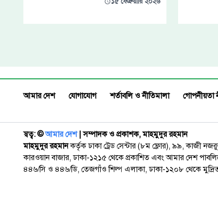
১৫ ফেব্রুয়ারি ২০২৬
আমার দেশ
যোগাযোগ
শর্তাবলি ও নীতিমালা
গোপনীয়তা 
স্বত্ব: ©️
আমার দেশ
| সম্পাদক ও প্রকাশক, মাহমুদুর রহমান
মাহমুদুর রহমান
কর্তৃক ঢাকা ট্রেড সেন্টার (৮ম ফ্লোর), ৯৯, কাজী নজ
কারওয়ান বাজার, ঢাকা-১২১৫ থেকে প্রকাশিত এবং আমার দেশ পাবলিক
৪৪৬/সি ও ৪৪৬/ডি, তেজগাঁও শিল্প এলাকা, ঢাকা-১২০৮ থেকে মুদ্রি