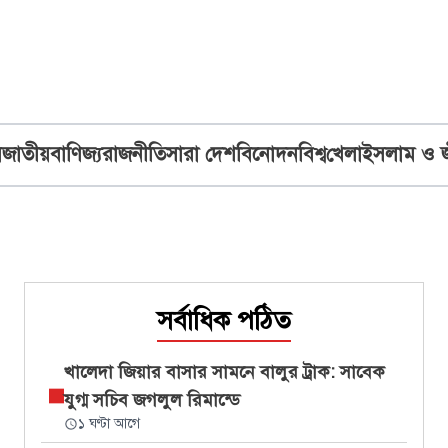
ব
জাতীয়
বাণিজ্য
রাজনীতি
সারা দেশ
বিনোদন
বিশ্ব
খেলা
ইসলাম ও 
সর্বাধিক পঠিত
খালেদা জিয়ার বাসার সামনে বালুর ট্রাক: সাবেক
যুগ্ম সচিব জগলুল রিমান্ডে
১ ঘণ্টা আগে