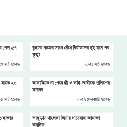
ার পেল ৫৭
বৃদ্ধকে গাছের সাথে বেঁধে নির্যাতনের দুই মাস পর
মৃত্যু
৩ মার্চ ২০২৬
২১ মার্চ ২০২৬
, মাকে ২০
আসামিকে না পেয়ে স্ত্রী ও ভাই-ভাবীকে পুলিশের
মারধর
৫ মার্চ ২০২৬
২৭ ফেব্রুয়ারি ২০২৬
০ হাজার
ভাঙ্গুড়ায় খালেদা জিয়ার গায়েবানা জানাজা
অনুষ্ঠিত