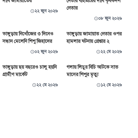
দাবি জামায়াতের
নেতার বহিষ্কারের দাবি কৃষকদল
নেতার
২২ জুন ২০২৬
০৮ জুন ২০২৬
ভাঙ্গুড়ায় নিখোঁজের ৩ দিনেও
ভাঙ্গুড়ায় জামায়াত নেতার ওপর
সন্ধান মেলেনি শিশু জিহাদের
হামলার ঘটনায় গ্রেপ্তার ২
০২ জুন ২০২৬
২২ মে ২০২৬
ভাঙ্গুড়ায় ছয় বছরেও চালু হয়নি
গলায় লিচুর বিচি আটকে সাত
গ্রামীণ মার্কেট
মাসের শিশুর মৃত্যু
২২ মে ২০২৬
১২ মে ২০২৬