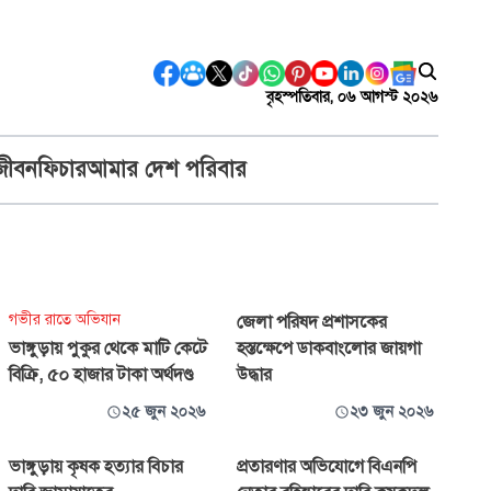
বৃহস্পতিবার, ০৬ আগস্ট ২০২৬
জীবন
ফিচার
আমার দেশ পরিবার
গভীর রাতে অভিযান
জেলা পরিষদ প্রশাসকের
ভাঙ্গুড়ায় পুকুর থেকে মাটি কেটে
হস্তক্ষেপে ডাকবাংলোর জায়গা
বিক্রি, ৫০ হাজার টাকা অর্থদণ্ড
উদ্ধার
২৫ জুন ২০২৬
২৩ জুন ২০২৬
ভাঙ্গুড়ায় কৃষক হত্যার বিচার
প্রতারণার অভিযোগে বিএনপি