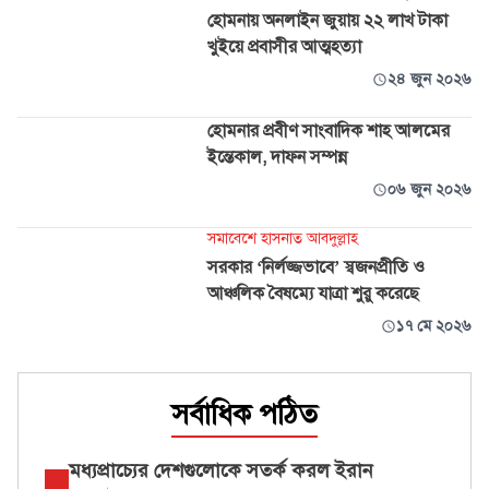
হোমনায় অনলাইন জুয়ায় ২২ লাখ টাকা
খুইয়ে প্রবাসীর আত্মহত্যা
২৪ জুন ২০২৬
হোমনার প্রবীণ সাংবাদিক শাহ আলমের
ইন্তেকাল, দাফন সম্পন্ন
০৬ জুন ২০২৬
সমাবেশে হাসনাত আবদুল্লাহ
সরকার ‘নির্লজ্জভাবে’ স্বজনপ্রীতি ও
আঞ্চলিক বৈষম্যে যাত্রা শুরু করেছে
১৭ মে ২০২৬
সর্বাধিক পঠিত
মধ্যপ্রাচ্যের দেশগুলোকে সতর্ক করল ইরান