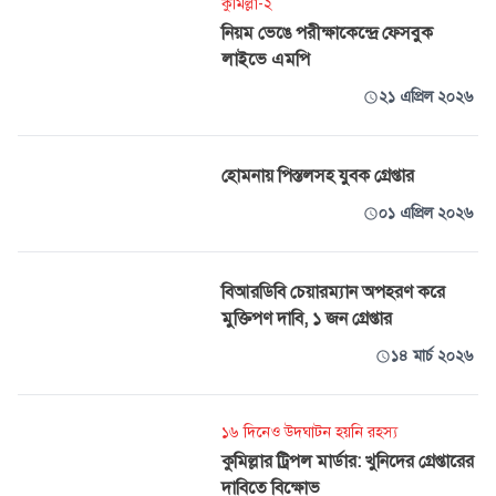
কুমিল্লা-২
নিয়ম ভেঙে পরীক্ষাকেন্দ্রে ফেসবুক
লাইভে এমপি
২১ এপ্রিল ২০২৬
হোমনায় পিস্তলসহ যুবক গ্রেপ্তার
০১ এপ্রিল ২০২৬
বিআরডিবি চেয়ারম্যান অপহরণ করে
মুক্তিপণ দাবি, ১ জন গ্রেপ্তার
১৪ মার্চ ২০২৬
১৬ দিনেও উদঘাটন হয়নি রহস্য
কুমিল্লার ট্রিপল মার্ডার: খুনিদের গ্রেপ্তারের
দাবিতে বিক্ষোভ