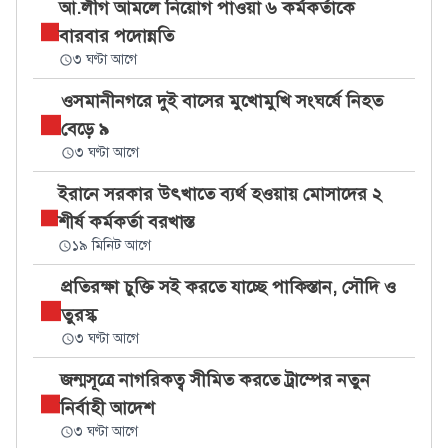
আ.লীগ আমলে নিয়োগ পাওয়া ৬ কর্মকর্তাকে
বারবার পদোন্নতি
৩ ঘণ্টা আগে
ওসমানীনগরে দুই বাসের মুখোমুখি সংঘর্ষে নিহত
বেড়ে ৯
৩ ঘণ্টা আগে
ইরানে সরকার উৎখাতে ব্যর্থ হওয়ায় মোসাদের ২
শীর্ষ কর্মকর্তা বরখাস্ত
১৯ মিনিট আগে
প্রতিরক্ষা চুক্তি সই করতে যাচ্ছে পাকিস্তান, সৌদি ও
তুরস্ক
৩ ঘণ্টা আগে
জন্মসূত্রে নাগরিকত্ব সীমিত করতে ট্রাম্পের নতুন
নির্বাহী আদেশ
৩ ঘণ্টা আগে