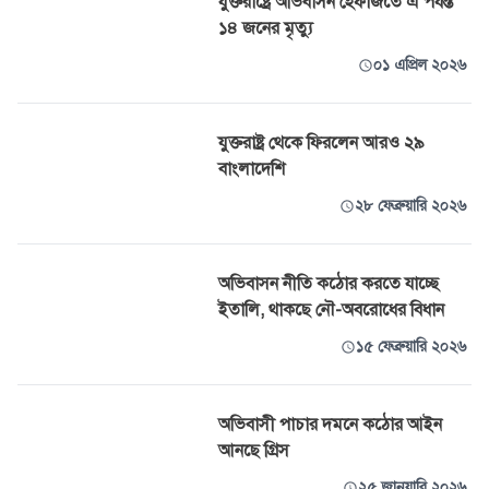
যুক্তরাষ্ট্রে অভিবাসন হেফাজতে এ পর্যন্ত
১৪ জনের মৃত্যু
০১ এপ্রিল ২০২৬
যুক্তরাষ্ট্র থেকে ফিরলেন আরও ২৯
বাংলাদেশি
২৮ ফেব্রুয়ারি ২০২৬
অভিবাসন নীতি কঠোর করতে যাচ্ছে
ইতালি, থাকছে নৌ-অবরোধের বিধান
১৫ ফেব্রুয়ারি ২০২৬
অভিবাসী পাচার দমনে কঠোর আইন
আনছে গ্রিস
২৫ জানুয়ারি ২০২৬