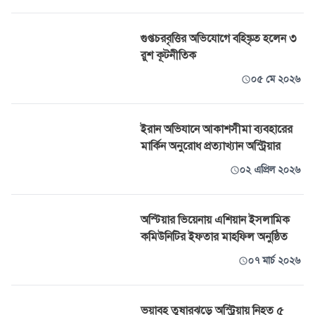
গুপ্তচরবৃত্তির অভিযোগে বহিষ্কৃত হলেন ৩
রুশ কূটনীতিক
০৫ মে ২০২৬
ইরান অভিযানে আকাশসীমা ব্যবহারের
মার্কিন অনুরোধ প্রত্যাখ্যান অস্ট্রিয়ার
০২ এপ্রিল ২০২৬
অস্টিয়ার ভিয়েনায় এশিয়ান ইসলামিক
কমিউনিটির ইফতার মাহফিল অনুষ্ঠিত
০৭ মার্চ ২০২৬
ভয়াবহ তুষারঝড়ে অস্ট্রিয়ায় নিহত ৫