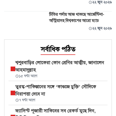
২২ জুন ২০২৬
টিভির পর্দায় আজ থাকছে আর্জেন্টিনা-
অস্ট্রিয়াসহ বিশ্বকাপের আরো ম্যাচ
২২ জুন ২০২৬
সর্বাধিক পঠিত
শ্বশুরবাড়ির লোকেরা কোন শ্রেণির আত্মীয়, জানালেন
আহমাদুল্লাহ
১৫ ঘণ্টা আগে
তুরস্ক-পাকিস্তানের সঙ্গে ‘কাগুজে চুক্তি’ সৌদিকে
নিরাপত্তা দেবে না
৭ ঘণ্টা আগে
ফ্যাসিস্ট পূজারী সাকিবের সব রেকর্ড মুছে দিন,