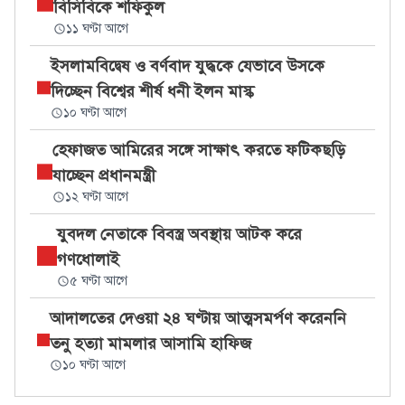
বিসিবিকে শফিকুল
১১ ঘণ্টা আগে
ইসলামবিদ্বেষ ও বর্ণবাদ যুদ্ধকে যেভাবে উসকে
দিচ্ছেন বিশ্বের শীর্ষ ধনী ইলন মাস্ক
১০ ঘণ্টা আগে
হেফাজত আমিরের সঙ্গে সাক্ষাৎ করতে ফটিকছড়ি
যাচ্ছেন প্রধানমন্ত্রী
১২ ঘণ্টা আগে
যুবদল নেতাকে বিবস্ত্র অবস্থায় আটক করে
গণধোলাই
৫ ঘণ্টা আগে
আদালতের দেওয়া ২৪ ঘণ্টায় আত্মসমর্পণ করেননি
তনু হত্যা মামলার আসামি হাফিজ
১০ ঘণ্টা আগে