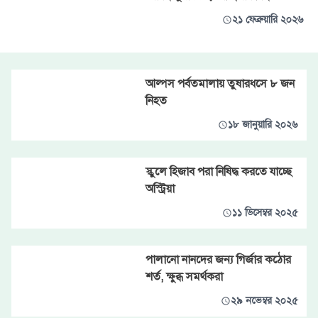
২১ ফেব্রুয়ারি ২০২৬
আল্পস পর্বতমালায় তুষারধসে ৮ জন
নিহত
১৮ জানুয়ারি ২০২৬
স্কুলে হিজাব পরা নিষিদ্ধ করতে যাচ্ছে
অস্ট্রিয়া
১১ ডিসেম্বর ২০২৫
পালানো নানদের জন্য গির্জার কঠোর
শর্ত, ক্ষুব্ধ সমর্থকরা
২৯ নভেম্বর ২০২৫