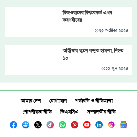
রিজওয়ানের বিশ্বরেকর্ড এখন
করণবীরের
২৫ অক্টোবর ২০২৫
অস্ট্রিয়ায় স্কুলে বন্দুক হামলা, নিহত
১০
১০ জুন ২০২৫
আমার দেশ
যোগাযোগ
শর্তাবলি ও নীতিমালা
গোপনীয়তা নীতি
ডিএমসিএ
সম্পাদকীয় নীতি