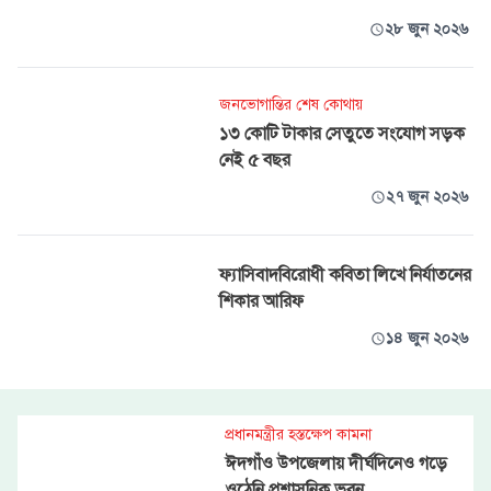
২৮ জুন ২০২৬
জনভোগান্তির শেষ কোথায়
১৩ কোটি টাকার সেতুতে সংযোগ সড়ক
নেই ৫ বছর
২৭ জুন ২০২৬
ফ্যাসিবাদবিরোধী কবিতা লিখে নির্যাতনের
শিকার আরিফ
১৪ জুন ২০২৬
প্রধানমন্ত্রীর হস্তক্ষেপ কামনা
ঈদগাঁও উপজেলায় দীর্ঘদিনেও গড়ে
ওঠেনি প্রশাসনিক ভবন