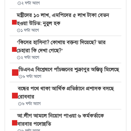
২ ঘণ্টা আগে
মন্ত্রীদের ১০ লাখ, এমপিদের ৫ লাখ টাকা বেতন
হওয়া উচিত: নুরুল হক
১ ঘণ্টা আগে
‘কিসের হাসিনা? কোথায় বক্তব্য দিয়েছে? তার
চেহারা কি দেখা গেছে?’
২ ঘণ্টা আগে
ডিএনএ বিশ্লেষণে পাঁচজনের শুক্রাণুর অস্তিত্ব মিলেছে
৬ ঘণ্টা আগে
বন্ধের পথে থাকা আর্থিক প্রতিষ্ঠানে প্রশাসক বসছে
রোববার
৬ ঘণ্টা আগে
আ.লীগ আমলে নিয়োগ পাওয়া ৬ কর্মকর্তাকে
বারবার পদোন্নতি
৬ ঘণ্টা আগে