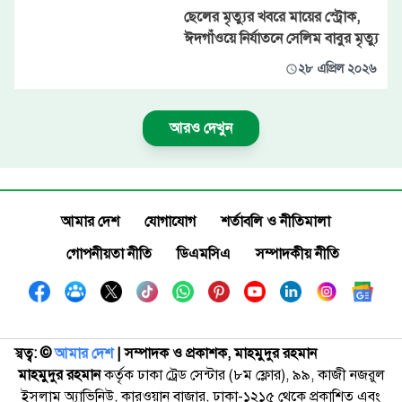
ছেলের মৃত্যুর খবরে মায়ের স্ট্রোক,
ঈদগাঁওয়ে নির্যাতনে সেলিম বাবুর মৃত্যু
২৮ এপ্রিল ২০২৬
আরও দেখুন
আমার দেশ
যোগাযোগ
শর্তাবলি ও নীতিমালা
গোপনীয়তা নীতি
ডিএমসিএ
সম্পাদকীয় নীতি
স্বত্ব: ©️
আমার দেশ
| সম্পাদক ও প্রকাশক, মাহমুদুর রহমান
মাহমুদুর রহমান
কর্তৃক ঢাকা ট্রেড সেন্টার (৮ম ফ্লোর), ৯৯, কাজী নজরুল
ইসলাম অ্যাভিনিউ, কারওয়ান বাজার, ঢাকা-১২১৫ থেকে প্রকাশিত এবং