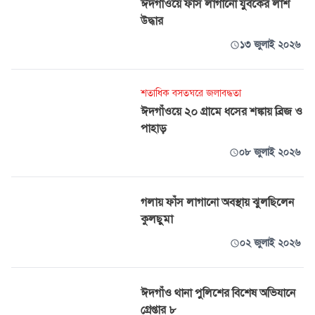
ঈদগাঁওয়ে ফাঁস লাগানো যুবকের লাশ
উদ্ধার
১৩ জুলাই ২০২৬
শতাধিক বসতঘরে জলাবদ্ধতা
ঈদগাঁওয়ে ২০ গ্রামে ধসের শঙ্কায় ব্রিজ ও
পাহাড়
০৮ জুলাই ২০২৬
গলায় ফাঁস লাগানো অবস্থায় ঝুলছিলেন
কুলছুমা
০২ জুলাই ২০২৬
ঈদগাঁও থানা পুলিশের বিশেষ অভিযানে
গ্রেপ্তার ৮