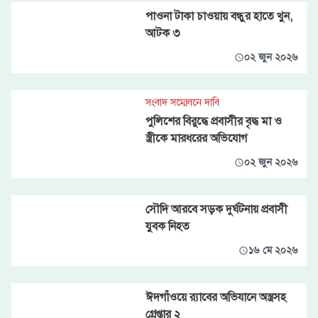
পাওনা টাকা চাওয়ায় বন্ধুর হাতে খুন,
আটক ৩
০২ জুন ২০২৬
সংবাদ সম্মেলনে দাবি
পুলিশের বিরুদ্ধে প্রবাসীর বৃদ্ধ মা ও
স্ত্রীকে মারধরের অভিযোগ
০২ জুন ২০২৬
সৌদি আরবে সড়ক দুর্ঘটনায় প্রবাসী
যুবক নিহত
১৬ মে ২০২৬
ঈদগাঁওয়ে র‍্যাবের অভিযানে অস্ত্রসহ
গ্রেপ্তার ২