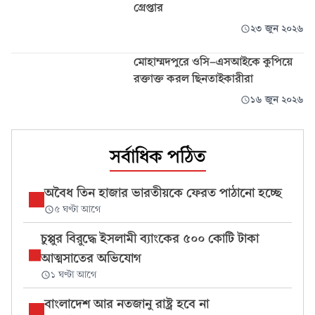
গ্রেপ্তার
২৩ জুন ২০২৬
মোহাম্মদপুরে ওসি-এসআইকে কুপিয়ে
রক্তাক্ত করল ছিনতাইকারীরা
১৬ জুন ২০২৬
সর্বাধিক পঠিত
অবৈধ তিন হাজার ভারতীয়কে ফেরত পাঠানো হচ্ছে
৫ ঘণ্টা আগে
চুপ্পুর বিরুদ্ধে ইসলামী ব্যাংকের ৫০০ কোটি টাকা
আত্মসাতের অভিযোগ
১ ঘণ্টা আগে
বাংলাদেশ আর নতজানু রাষ্ট্র হবে না