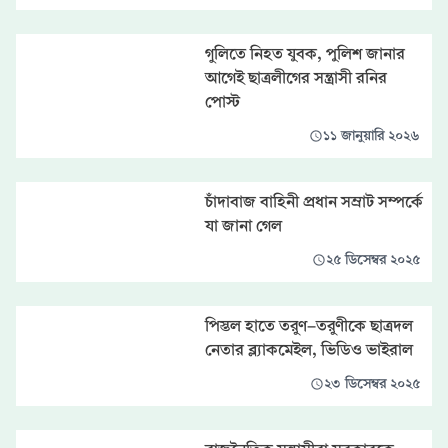
গুলিতে নিহত যুবক, পুলিশ জানার
আগেই ছাত্রলীগের সন্ত্রাসী রনির
পোস্ট
১১ জানুয়ারি ২০২৬
চাঁদাবাজ বাহিনী প্রধান সম্রাট সম্পর্কে
যা জানা গেল
২৫ ডিসেম্বর ২০২৫
পিস্তল হাতে তরুণ-তরুণীকে ছাত্রদল
নেতার ব্ল্যাকমেইল, ভিডিও ভাইরাল
২৩ ডিসেম্বর ২০২৫