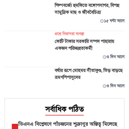
শিল্পবর্জ্যে হুমকিতে বঙ্গোপসাগর, বিপন্ন
সামুদ্রিক মাছ ও জীববৈচিত্র্য
১৫ ঘণ্টা আগে
প্রশ্নে নিরাপত্তা ব্যবস্থা
কোটি টাকার সরকারি সম্পদ পাহারায়
একজন পরিচ্ছন্নতাকর্মী
৩ দিন আগে
বর্ষার রূপে মোহময় সীতাকুণ্ড, ভিড় বাড়ছে
ভ্রমণপিপাসুদের
৩ দিন আগে
সর্বাধিক পঠিত
ডিএনএ বিশ্লেষণে পাঁচজনের শুক্রাণুর অস্তিত্ব মিলেছে