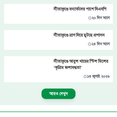
সীতাকুণ্ডে বন্যার্তদের পাশে বিএনপি
২০ দিন আগে
সীতাকুণ্ডে ত্রাণ নিয়ে ছুটছে প্রশাসন
২৪ দিন আগে
সীতাকুণ্ডে আবুল খায়ের স্টিল মিলের
‘কৃত্রিম জলাবদ্ধতা’
১৩ জুলাই ২০২৬
আরও দেখুন