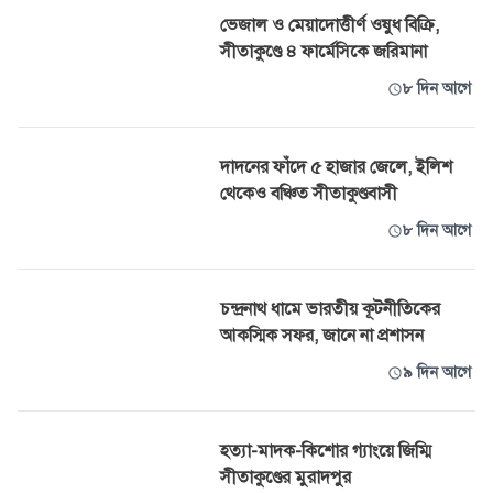
ভেজাল ও মেয়াদোত্তীর্ণ ওষুধ বিক্রি,
সীতাকুণ্ডে ৪ ফার্মেসিকে জরিমানা
৮ দিন আগে
দাদনের ফাঁদে ৫ হাজার জেলে, ইলিশ
থেকেও বঞ্চিত সীতাকুণ্ডবাসী
৮ দিন আগে
চন্দ্রনাথ ধামে ভারতীয় কূটনীতিকের
আকস্মিক সফর, জানে না প্রশাসন
৯ দিন আগে
হত্যা-মাদক-কিশোর গ্যাংয়ে জিম্মি
সীতাকুণ্ডের মুরাদপুর