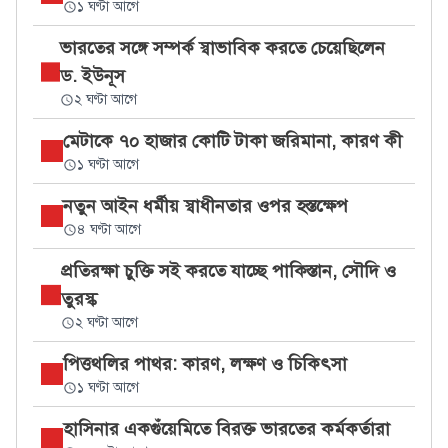
১ ঘণ্টা আগে
ভারতের সঙ্গে সম্পর্ক স্বাভাবিক করতে চেয়েছিলেন
ড. ইউনূস
২ ঘণ্টা আগে
মেটাকে ৭০ হাজার কোটি টাকা জরিমানা, কারণ কী
১ ঘণ্টা আগে
নতুন আইন ধর্মীয় স্বাধীনতার ওপর হস্তক্ষেপ
৪ ঘণ্টা আগে
প্রতিরক্ষা চুক্তি সই করতে যাচ্ছে পাকিস্তান, সৌদি ও
তুরস্ক
২ ঘণ্টা আগে
পিত্তথলির পাথর: কারণ, লক্ষণ ও চিকিৎসা
১ ঘণ্টা আগে
হাসিনার একগুঁয়েমিতে বিরক্ত ভারতের কর্মকর্তারা