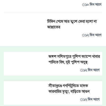
১০ দিন আগে
টিফিন শেষে আর স্কুলে ফেরা হলো না
জান্নাতের
১২ দিন আগে
জঙ্গল সলিমপুরে পুলিশ ক্যাম্পে খাবার
পানিতে বিষ, দুই পুলিশ অসুস্থ
১২ দিন আগে
সীতাকুণ্ডে গণপিটুনিতে মাদক
কারবারির মৃত্যু, বাড়িতে আগুন
১২ দিন আগে