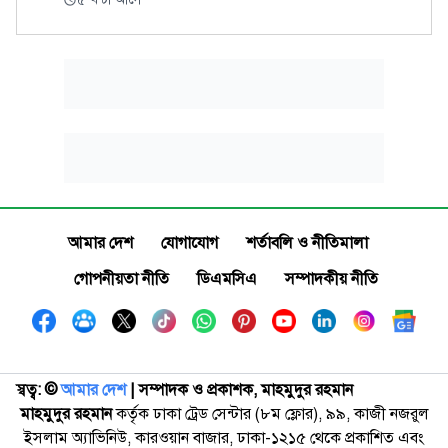
আমার দেশ
যোগাযোগ
শর্তাবলি ও নীতিমালা
গোপনীয়তা নীতি
ডিএমসিএ
সম্পাদকীয় নীতি
স্বত্ব: ©️
আমার দেশ
| সম্পাদক ও প্রকাশক, মাহমুদুর রহমান
মাহমুদুর রহমান
কর্তৃক ঢাকা ট্রেড সেন্টার (৮ম ফ্লোর), ৯৯, কাজী নজরুল
ইসলাম অ্যাভিনিউ, কারওয়ান বাজার, ঢাকা-১২১৫ থেকে প্রকাশিত এবং