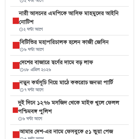
২ ঘণ্টা আগে
নারী আসনের এমপিকে আসিফ মাহমুদের আইনি
নোটিশ
২ ঘণ্টা আগে
বিটিভির মহাপরিচালক হলেন কাজী জেসিন
৬ ঘণ্টা আগে
দেশের বাজারে স্বর্ণের দামে বড় লাফ
০৮ এপ্রিল ২০২৬
নতুন কর্মসূচি নিয়ে মাঠে ককরোচ জনতা পার্টি
৭ ঘণ্টা আগে
দুই দিনে ১২৭৬ মসজিদ থেকে মাইক খুলে ফেলল
পশ্চিমবঙ্গ পুলিশ
৬ ঘণ্টা আগে
আমার দেশ-এর নামে ফেসবুকে ৫১ ভুয়া পেজ
৫ ঘণ্টা আগে