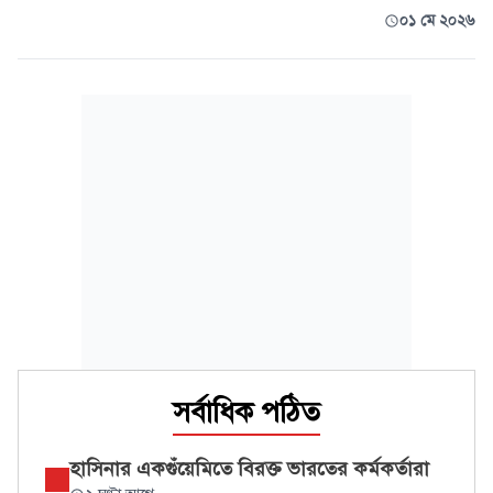
০১ মে ২০২৬
সর্বাধিক পঠিত
হাসিনার একগুঁয়েমিতে বিরক্ত ভারতের কর্মকর্তারা