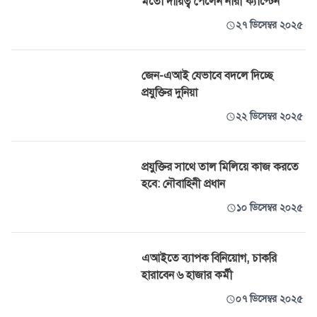
মতো দায়িত্ব পেলেন নারী ক্যাপ্টেন
২৭ ডিসেম্বর ২০২৫
জেন-এআই যেভাবে বদলে দিচ্ছে
প্রযুক্তির দুনিয়া
২২ ডিসেম্বর ২০২৫
প্রযুক্তির সাথে তাল মিলিয়ে কাজ করতে
হবে: নৌবাহিনী প্রধান
১০ ডিসেম্বর ২০২৫
এআইতে ব্যাপক বিনিয়োগ, চাকরি
হারাবেন ৬ হাজার কর্মী
০৭ ডিসেম্বর ২০২৫