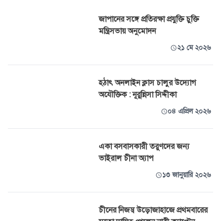
জাপানের সঙ্গে প্রতিরক্ষা প্রযুক্তি চুক্তি
মন্ত্রিসভায় অনুমোদন
২১ মে ২০২৬
হঠাৎ অনলাইন ক্লাস চালুর উদ্যোগ
অযৌক্তিক : নূরুন্নিসা সিদ্দীকা
০৪ এপ্রিল ২০২৬
একা বসবাসকারী তরুণদের জন্য
ভাইরাল চীনা অ্যাপ
১৩ জানুয়ারি ২০২৬
চীনের নিজস্ব উড়োজাহাজে প্রথমবারের