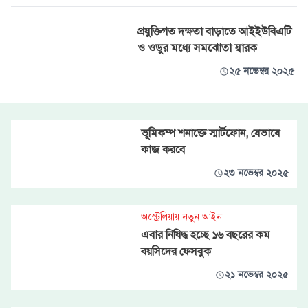
প্রযুক্তিগত দক্ষতা বাড়াতে আইইউবিএটি
ও ওডুর মধ্যে সমঝোতা স্বারক
২৫ নভেম্বর ২০২৫
ভূমিকম্প শনাক্তে স্মার্টফোন, যেভাবে
কাজ করবে
২৩ নভেম্বর ২০২৫
অস্ট্রেলিয়ায় নতুন আইন
এবার নিষিদ্ধ হচ্ছে ১৬ বছরের কম
বয়সিদের ফেসবুক
২১ নভেম্বর ২০২৫