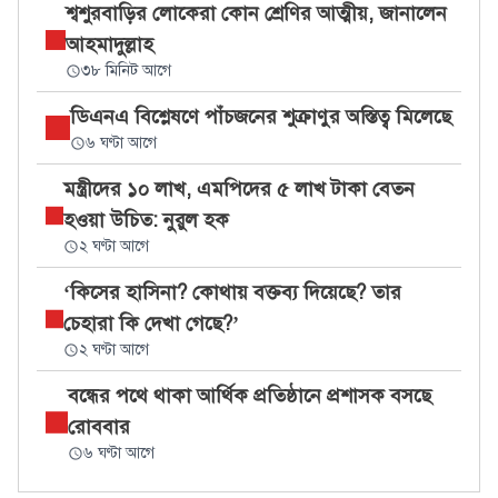
শ্বশুরবাড়ির লোকেরা কোন শ্রেণির আত্মীয়, জানালেন
আহমাদুল্লাহ
৩৮ মিনিট আগে
ডিএনএ বিশ্লেষণে পাঁচজনের শুক্রাণুর অস্তিত্ব মিলেছে
৬ ঘণ্টা আগে
মন্ত্রীদের ১০ লাখ, এমপিদের ৫ লাখ টাকা বেতন
হওয়া উচিত: নুরুল হক
২ ঘণ্টা আগে
‘কিসের হাসিনা? কোথায় বক্তব্য দিয়েছে? তার
চেহারা কি দেখা গেছে?’
২ ঘণ্টা আগে
বন্ধের পথে থাকা আর্থিক প্রতিষ্ঠানে প্রশাসক বসছে
রোববার
৬ ঘণ্টা আগে