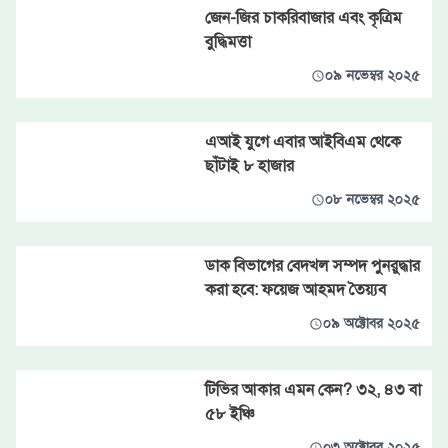
জেন-জির চাকরিবাজার এবং কৃত্রিম
বুদ্ধিমত্তা
০৯ নভেম্বর ২০২৫
এআই যুগে এবার আইবিএম থেকে
ছাঁটাই ৮ হাজার
০৮ নভেম্বর ২০২৫
ডাক বিভাগের বেদখল সম্পদ পুনরুদ্ধার
করা হবে: ফয়েজ আহমদ তৈয়্যব
০৯ অক্টোবর ২০২৫
টিভির আকার এমন কেন? ৩২, ৪৩ বা
৫৮ ইঞ্চি
০৩ অক্টোবর ২০২৫